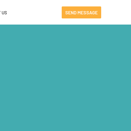
SEND MESSAGE
 US