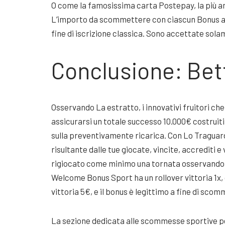
O come la famosissima carta Postepay, la più ama
L’importo da scommettere con ciascun Bonus ass
fine di iscrizione classica. Sono accettate solam
Conclusione: Bet
Osservando La estratto, i innovativi fruitori ch
assicurarsi un totale successo 10.000€ costruiti 
sulla preventivamente ricarica. Con Lo Traguard
risultante dalle tue giocate, vincite, accrediti
rigiocato come minimo una tornata osservando l
Welcome Bonus Sport ha un rollover vittoria 1x, c
vittoria 5€, e il bonus è legittimo a fine di sc
La sezione dedicata alle scommesse sportive per