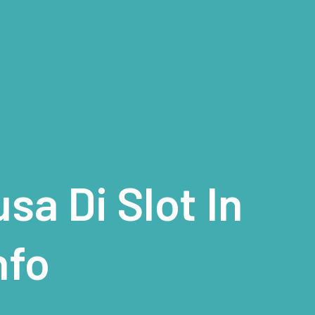
a Di Slot In
nfo