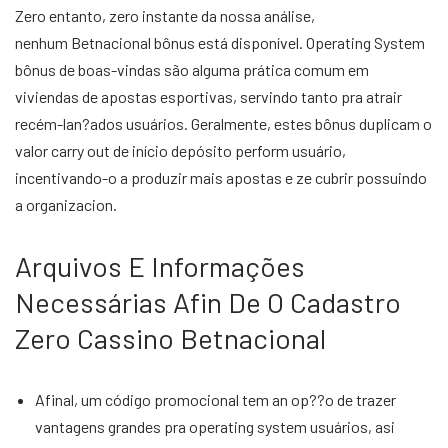
Zero entanto, zero instante da nossa análise,
nenhum Betnacional bônus está disponível. Operating System
bônus de boas-vindas são alguma prática comum em
viviendas de apostas esportivas, servindo tanto pra atrair
recém-lan?ados usuários. Geralmente, estes bônus duplicam o
valor carry out de início depósito perform usuário,
incentivando-o a produzir mais apostas e ze cubrir possuindo
a organizacion.
Arquivos E Informações
Necessárias Afin De O Cadastro
Zero Cassino Betnacional
Afinal, um código promocional tem an op??o de trazer
vantagens grandes pra operating system usuários, asi