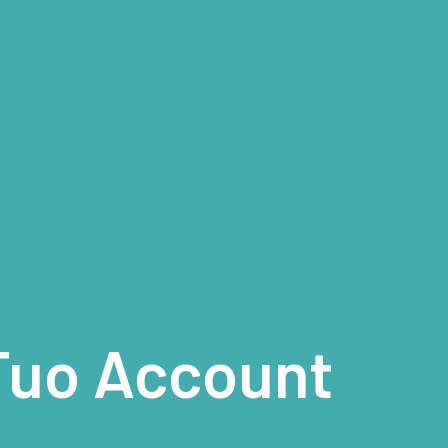
 Tuo Account