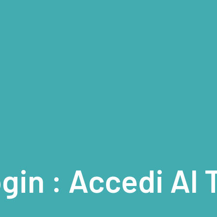
gin : Accedi Al