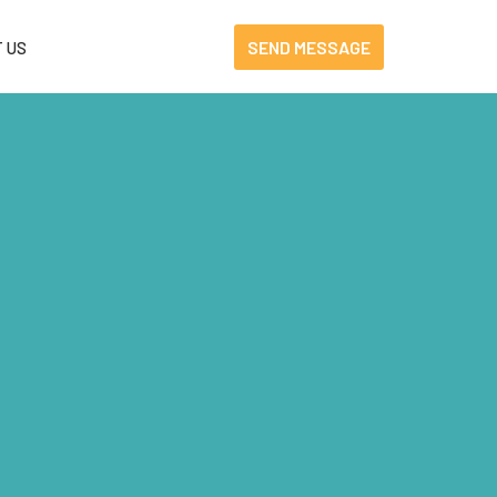
SEND MESSAGE
 US