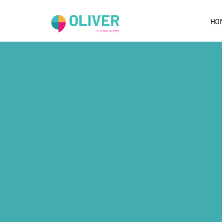
HO
Skip
to
content