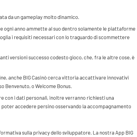
izzata da un gameplay molto dinamico.
l quale ogni anno ammette al suo dentro solamente le piattaforme
oglia i requisiti necessari con lo traguardo di scommettere
nti versioni successo codesto gioco, che, fra le altre cose, è
ine, anche BIG Casinò cerca vittoria accattivare innovativi
sso Benvenuto, o Welcome Bonus.
 con i dati personali, inoltre verranno richiesti una
di poter accedere persino osservando la accompagnamento
formativa sulla privacy dello sviluppatore. La nostra App BIG