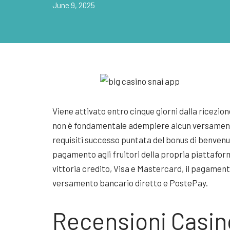
June 9, 2025
Viene attivato entro cinque giorni dalla ricezion
non è fondamentale adempiere alcun versamento.
requisiti successo puntata del bonus di benvenut
pagamento agli fruitori della propria piattaforma
vittoria credito, Visa e Mastercard, il pagamento
versamento bancario diretto e PostePay.
Recensioni Casin