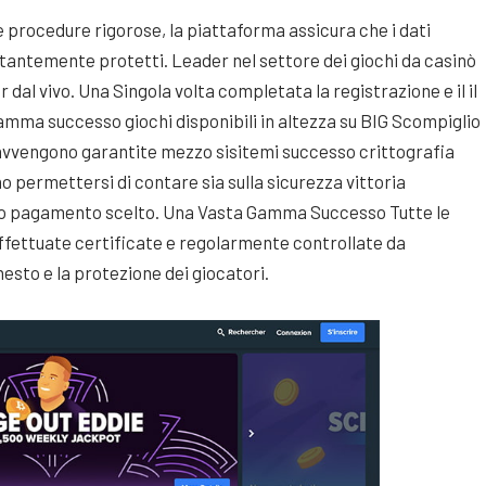
 e procedure rigorose, la piattaforma assicura che i dati
stantemente protetti. Leader nel settore dei giochi da casinò
dal vivo. Una Singola volta completata la registrazione e il il
amma successo giochi disponibili in altezza su BIG Scompiglio
i avvengono garantite mezzo sisitemi successo crittografia
o permettersi di contare sia sulla sicurezza vittoria
sso pagamento scelto. Una Vasta Gamma Successo Tutte le
ffettuate certificate e regolarmente controllate da
sto e la protezione dei giocatori.