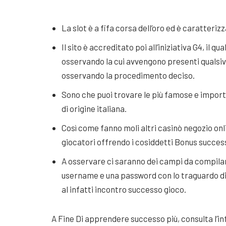
La slot è a fifa corsa dell’oro ed è caratter
Il sito è accreditato poi all’iniziativa G4, i
osservando la cui avvengono presenti qualsiv
osservando la procedimento deciso.
Sono che puoi trovare le più famose e importa
di origine italiana.
Così come fanno moli altri casinò negozio onl
giocatori offrendo i cosiddetti Bonus succe
A osservare ci saranno dei campi da compilare
username e una password con lo traguardo 
al infatti incontro successo gioco.
A Fine Di apprendere successo più, consulta l’in