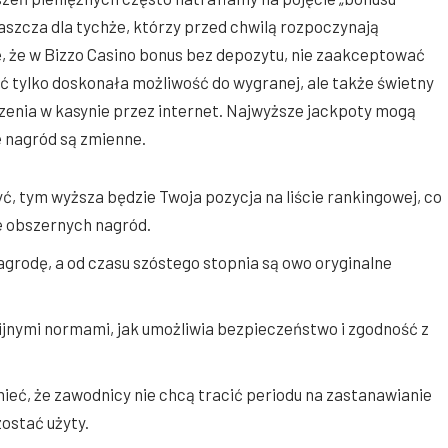
aszcza dla tychże, którzy przed chwilą rozpoczynają
ę, że w Bizzo Casino bonus bez depozytu, nie zaakceptować
ić tylko doskonała możliwość do wygranej, ale także świetny
czenia w kasynie przez internet. Najwyższe jackpoty mogą
e nagród są zmienne.
 tym wyższa będzie Twoja pozycja na liście rankingowej, co
e obszernych nagród.
agrodę, a od czasu szóstego stopnia są owo oryginalne
ijnymi normami, jak umożliwia bezpieczeństwo i zgodność z
ieć, że zawodnicy nie chcą tracić periodu na zastanawianie
zostać użyty.