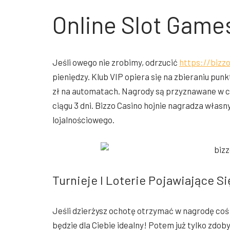
Online Slot Game
Jeśli owego nie zrobimy, odrzucić
https://bizz
pieniędzy. Klub VIP opiera się na zbieraniu pu
zł na automatach. Nagrody są przyznawane w ci
ciągu 3 dni. Bizzo Casino hojnie nagradza wła
lojalnościowego.
Turnieje I Loterie Pojawiające S
Jeśli dzierżysz ochotę otrzymać w nagrodę coś 
będzie dla Ciebie idealny! Potem już tylko zdob