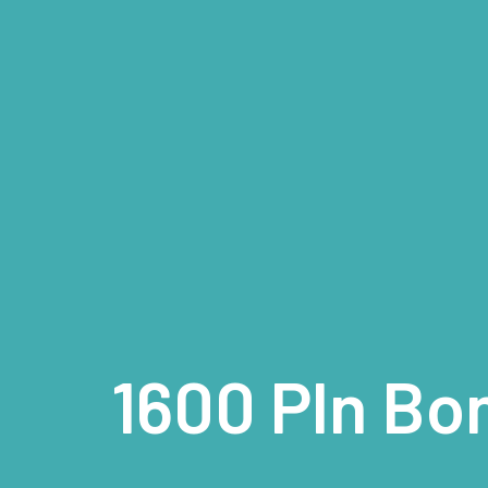
1600 Pln Bo