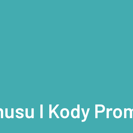
nusu I Kody Pro