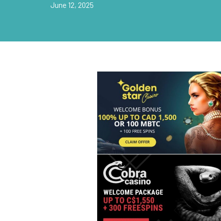
June 12, 2025