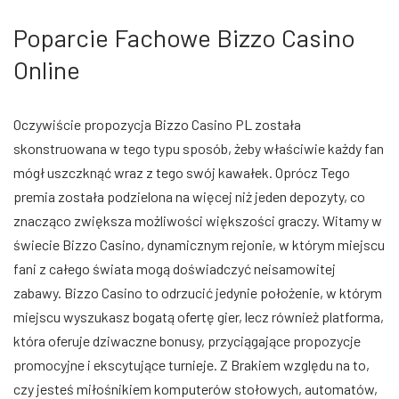
Poparcie Fachowe Bizzo Casino
Online
Oczywiście propozycja Bizzo Casino PL została
skonstruowana w tego typu sposób, żeby właściwie każdy fan
mógł uszczknąć wraz z tego swój kawałek. Oprócz Tego
premia została podzielona na więcej niż jeden depozyty, co
znacząco zwiększa możliwości większości graczy. Witamy w
świecie Bizzo Casino, dynamicznym rejonie, w którym miejscu
fani z całego świata mogą doświadczyć neisamowitej
zabawy. Bizzo Casino to odrzucić jedynie położenie, w którym
miejscu wyszukasz bogatą ofertę gier, lecz również platforma,
która oferuje dziwaczne bonusy, przyciągające propozycje
promocyjne i ekscytujące turnieje. Z Brakiem względu na to,
czy jesteś miłośnikiem komputerów stołowych, automatów,