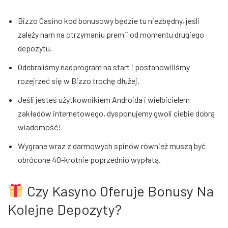
Bizzo Casino kod bonusowy będzie tu niezbędny, jeśli
zależy nam na otrzymaniu premii od momentu drugiego
depozytu.
Odebraliśmy nadprogram na start i postanowiliśmy
rozejrzeć się w Bizzo trochę dłużej.
Jeśli jesteś użytkownikiem Androida i wielbicielem
zakładów internetowego, dysponujemy gwoli ciebie dobrą
wiadomość!
Wygrane wraz z darmowych spinów również muszą być
obrócone 40-krotnie poprzednio wypłatą.
Czy Kasyno Oferuje Bonusy Na
Kolejne Depozyty?