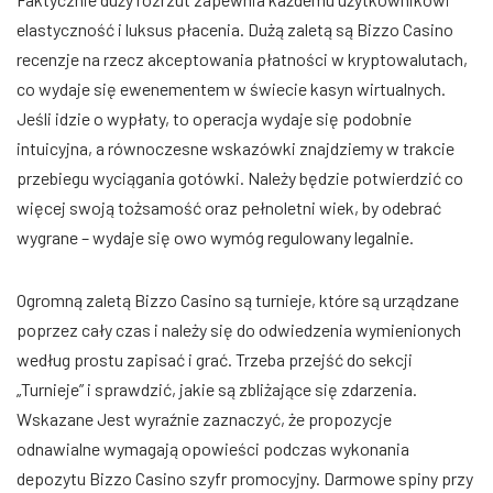
elastyczność i luksus płacenia. Dużą zaletą są Bizzo Casino
recenzje na rzecz akceptowania płatności w kryptowalutach,
co wydaje się ewenementem w świecie kasyn wirtualnych.
Jeśli idzie o wypłaty, to operacja wydaje się podobnie
intuicyjna, a równoczesne wskazówki znajdziemy w trakcie
przebiegu wyciągania gotówki. Należy będzie potwierdzić co
więcej swoją tożsamość oraz pełnoletni wiek, by odebrać
wygrane – wydaje się owo wymóg regulowany legalnie.
Ogromną zaletą Bizzo Casino są turnieje, które są urządzane
poprzez cały czas i należy się do odwiedzenia wymienionych
według prostu zapisać i grać. Trzeba przejść do sekcji
„Turnieje” i sprawdzić, jakie są zbliżające się zdarzenia.
Wskazane Jest wyraźnie zaznaczyć, że propozycje
odnawialne wymagają opowieści podczas wykonania
depozytu Bizzo Casino szyfr promocyjny. Darmowe spiny przy