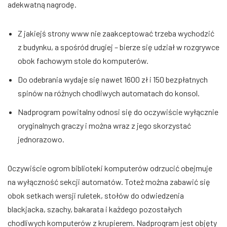
adekwatną nagrodę.
Z jakiejś strony www nie zaakceptować trzeba wychodzić
z budynku, a spośród drugiej – bierze się udział w rozgrywce
obok fachowym stole do komputerów.
Do odebrania wydaje się nawet 1600 zł i 150 bezpłatnych
spinów na różnych chodliwych automatach do konsol.
Nadprogram powitalny odnosi się do oczywiście wyłącznie
oryginalnych graczy i można wraz z jego skorzystać
jednorazowo.
Oczywiście ogrom biblioteki komputerów odrzucić obejmuje
na wyłączność sekcji automatów. Toteż można zabawić się
obok setkach wersji ruletek, stołów do odwiedzenia
blackjacka, szachy, bakarata i każdego pozostałych
chodliwych komputerów z krupierem. Nadprogram jest objęty