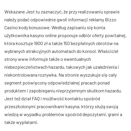
Wskazane Jest tu zaznaczyć, że przy realizowaniu sprawie
należy podać odpowiednie gwoli informacji reklamy Bizzo
Casino kody bonusowe. Według zapisaniu się konta
użytkownika kasyno online proponuje odbiór oferty powitalnej,
która kosztuje 1900 zł a także 150 bezpłatnych obrotów na
wybranych atrakcyjnych automatach do konsol. Właściciel
strony www informuje także o ewentualnych
niebezpieczeństwach hazardu, takowych jak uzależnienia i
niekontrolowana rozrywka. Na stronie wyszukuje się cały
segment poświęcony odpowiedzialnej pracach ponad
produktem i zapobieganiu nieprzyjemnym skutkom hazardu.
Jest też dział FAQ i możliwość kontaktu spośród
przeszkolonymi pracownikami kasyna, którzy służą swoją
wiedzą w wypadku problemów spośród depozytami, grami a
także wypłatami.