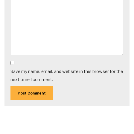
Save my name, email, and website in this browser for the
next time I comment.