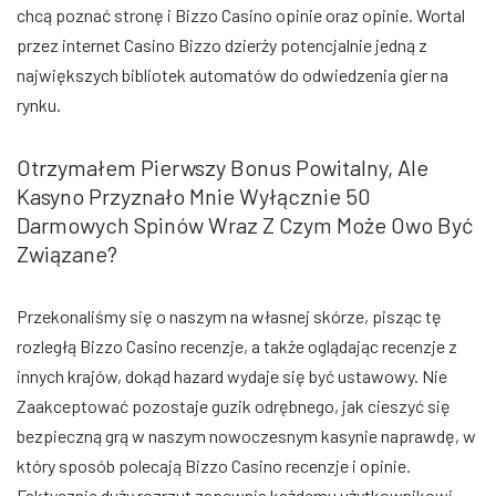
chcą poznać stronę i Bizzo Casino opinie oraz opinie. Wortal
przez internet Casino Bizzo dzierży potencjalnie jedną z
największych bibliotek automatów do odwiedzenia gier na
rynku.
Otrzymałem Pierwszy Bonus Powitalny, Ale
Kasyno Przyznało Mnie Wyłącznie 50
Darmowych Spinów Wraz Z Czym Może Owo Być
Związane?
Przekonaliśmy się o naszym na własnej skórze, pisząc tę
rozległą Bizzo Casino recenzje, a także oglądając recenzje z
innych krajów, dokąd hazard wydaje się być ustawowy. Nie
Zaakceptować pozostaje guzik odrębnego, jak cieszyć się
bezpieczną grą w naszym nowoczesnym kasynie naprawdę, w
który sposób polecają Bizzo Casino recenzje i opinie.
Faktycznie duży rozrzut zapewnia każdemu użytkownikowi