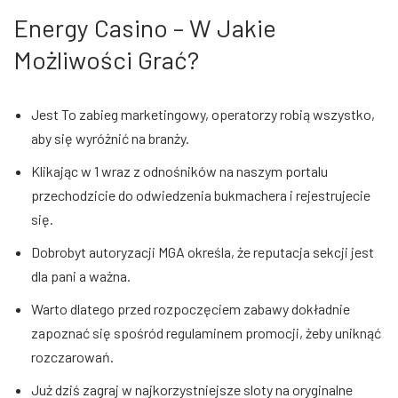
Energy Casino – W Jakie
Możliwości Grać?
Jest To zabieg marketingowy, operatorzy robią wszystko,
aby się wyróżnić na branży.
Klikając w 1 wraz z odnośników na naszym portalu
przechodzicie do odwiedzenia bukmachera i rejestrujecie
się.
Dobrobyt autoryzacji MGA określa, że reputacja sekcji jest
dla pani a ważna.
Warto dlatego przed rozpoczęciem zabawy dokładnie
zapoznać się spośród regulaminem promocji, żeby uniknąć
rozczarowań.
Już dziś zagraj w najkorzystniejsze sloty na oryginalne