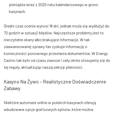
pieniądze wraz z 2025 roku kalendarzowego w grono
kasynach.
Średni czas ocenie wynosi 18 dni, jednak może się wydłużyć do
72 godzin w sytuacji błędów. Najczęstsze problemy jest to
nieczytelne skany albo brakujące informacje. W tak
zaawansowanej sprawy fan zyskuje informację o
konieczności ponownego przesłania dokumentów. W Energy
Casino tak było od czasu zawsze i cały okres stosujemy się do
tej reguły, aktualizując naszą sekcję płatności.
Kasyno Na Żywo – Realistyczne Doświadczenie
Zabawy
Niektóre automate online w polskich kasynach oferują
wbudowane opcje gratisowych spinów, które można