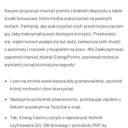
Kasyno proponuje również premia z brakiem depozytu a także
środki bonusowe, które można wykorzystać na pewnych
slotach. Pamiętaj, aby wykorzystać szyfr przed rozpoczęciem
gry, żeby maksymalizować dostępne korzyści. Przekonasz
się, wybór konsol wydaje się być duży, zwłaszcza jeśli chodzi
o automaty i rozrywki z krupierem na żywo. Nie Zaakceptować
zapomnij również zbierać EnergyPoints, ponieważ można je
wymienić na najistotniejsze nagrody!
I owo na stronie www kasyna leży postanowienie, spośród
której możności chce skorzystać.
Następnie potwierdź własne konto, postępując zgodnie z
linkiem wysłanym na Twój link e-mail.
Tak, Energy Casino czerpie z najnowszej technik
szyfrowania SSL 128-bitowego i protokołu PGP, by