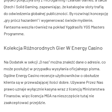
Qtech i Solid Gaming, zapewniając, że katalogów sloty trafią
do odwiedzenia globalnej publiczności. By rozwinąć koncepcję
„gry prócz hazardem” i wygenerować świeże myślenie,
Fantasma weszła również na pokład Yggdrasil’s YGS Masters
Programme.
Kolekcja Różnorodnych Gier W Energy Casino
Na Dodatek w sekcji „O nas” można znaleźć dane o adresie, co
może posłużyć w przypadku wysyłania oficjalnego pisma.
Ogólne Energy Casino recenzje użytkowników o obsłudze
klienta są w przeważającej ilości dobre. Używane Przez Nas
prawo uznaje wyłącznie kasyna wraz z licencją Ministerstwa
Finansów, więc licencja MGA na nieszczęście tutaj nie
zaakceptować przejdzie.