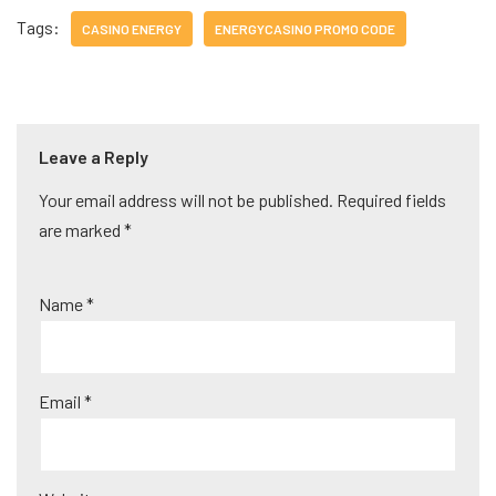
Tags:
CASINO ENERGY
ENERGYCASINO PROMO CODE
Leave a Reply
Your email address will not be published.
A
Required fields
are marked
lt
*
e
r
Name
*
n
a
ti
Email
*
v
e
: