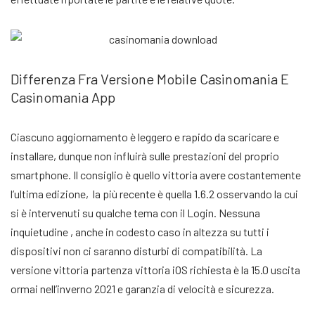
Differenza Fra Versione Mobile Casinomania E
Casinomania App
Ciascuno aggiornamento è leggero e rapido da scaricare e
installare, dunque non influirà sulle prestazioni del proprio
smartphone. Il consiglio è quello vittoria avere costantemente
l’ultima edizione, la più recente è quella 1.6.2 osservando la cui
si è intervenuti su qualche tema con il Login. Nessuna
inquietudine , anche in codesto caso in altezza su tutti i
dispositivi non ci saranno disturbi di compatibilità. La
versione vittoria partenza vittoria iOS richiesta è la 15.0 uscita
ormai nell’inverno 2021 e garanzia di velocità e sicurezza.