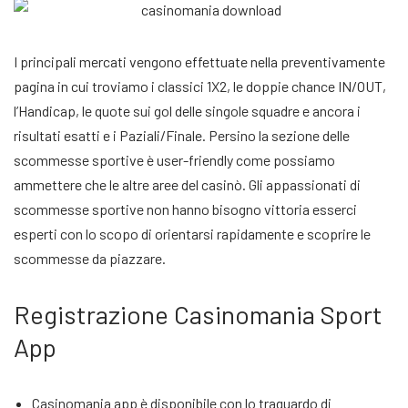
I principali mercati vengono effettuate nella preventivamente
pagina in cui troviamo i classici 1X2, le doppie chance IN/OUT,
l’Handicap, le quote sui gol delle singole squadre e ancora i
risultati esatti e i Paziali/Finale. Persino la sezione delle
scommesse sportive è user-friendly come possiamo
ammettere che le altre aree del casinò. Gli appassionati di
scommesse sportive non hanno bisogno vittoria esserci
esperti con lo scopo di orientarsi rapidamente e scoprire le
scommesse da piazzare.
Registrazione Casinomania Sport
App
Casinomania app è disponibile con lo traguardo di