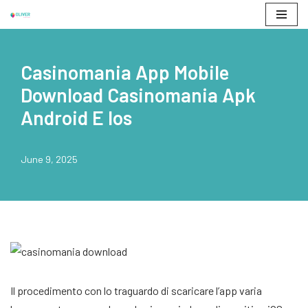
Skip
to
Casinomania App Mobile
content
Download Casinomania Apk
Android E Ios
June 9, 2025
Il procedimento con lo traguardo di scaricare l’app varia