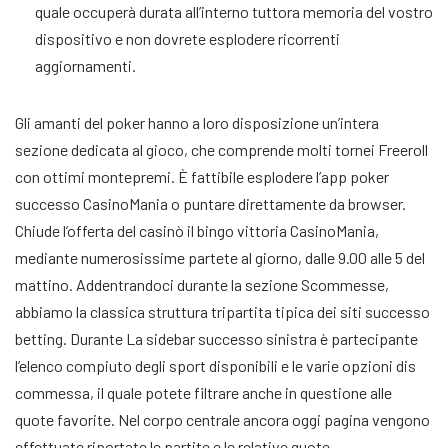
quale occuperà durata all’interno tuttora memoria del vostro
dispositivo e non dovrete esplodere ricorrenti
aggiornamenti.
Gli amanti del poker hanno a loro disposizione un’intera
sezione dedicata al gioco, che comprende molti tornei Freeroll
con ottimi montepremi. È fattibile esplodere l’app poker
successo CasinoMania o puntare direttamente da browser.
Chiude l’offerta del casinò il bingo vittoria CasinoMania,
mediante numerosissime partete al giorno, dalle 9.00 alle 5 del
mattino. Addentrandoci durante la sezione Scommesse,
abbiamo la classica struttura tripartita tipica dei siti successo
betting. Durante La sidebar successo sinistra è partecipante
l’elenco compiuto degli sport disponibili e le varie opzioni dis
commessa, il quale potete filtrare anche in questione alle
quote favorite. Nel corpo centrale ancora oggi pagina vengono
effettuate riportate le partite e le relative quote.