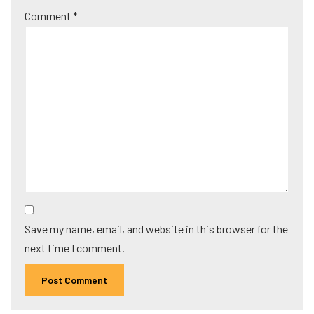
Comment
*
Save my name, email, and website in this browser for the
next time I comment.