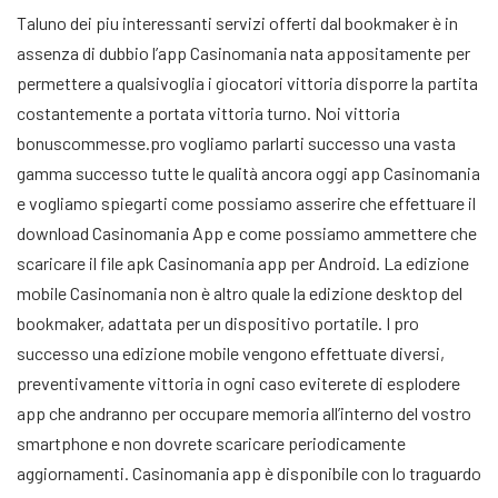
Taluno dei piu interessanti servizi offerti dal bookmaker è in
assenza di dubbio l’app Casinomania nata appositamente per
permettere a qualsivoglia i giocatori vittoria disporre la partita
costantemente a portata vittoria turno. Noi vittoria
bonuscommesse.pro vogliamo parlarti successo una vasta
gamma successo tutte le qualità ancora oggi app Casinomania
e vogliamo spiegarti come possiamo asserire che effettuare il
download Casinomania App e come possiamo ammettere che
scaricare il file apk Casinomania app per Android. La edizione
mobile Casinomania non è altro quale la edizione desktop del
bookmaker, adattata per un dispositivo portatile. I pro
successo una edizione mobile vengono effettuate diversi,
preventivamente vittoria in ogni caso eviterete di esplodere
app che andranno per occupare memoria all’interno del vostro
smartphone e non dovrete scaricare periodicamente
aggiornamenti. Casinomania app è disponibile con lo traguardo