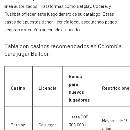
línea autorizados. Plataformas como Betplay, Codere, y
Rushbet ofrecen este juego dentro de su catálogo. Estas
casas de apuestas tienen licencia local, asegurando pagos
seguros y atención adecuada al usuario.
Tabla con casinos recomendados en Colombia
para jugar Balloon
Bonos
para
Casino
Licencia
Restriccione
nuevos
jugadores
Hasta COP
Mayores de 18
Betplay
Coljuegos
300,000 +
años