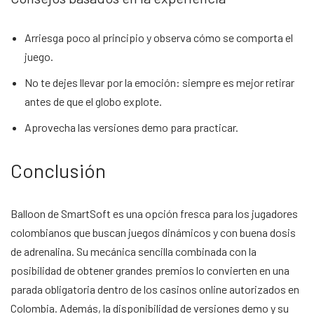
Arriesga poco al principio y observa cómo se comporta el
juego.
No te dejes llevar por la emoción: siempre es mejor retirar
antes de que el globo explote.
Aprovecha las versiones demo para practicar.
Conclusión
Balloon de SmartSoft es una opción fresca para los jugadores
colombianos que buscan juegos dinámicos y con buena dosis
de adrenalina. Su mecánica sencilla combinada con la
posibilidad de obtener grandes premios lo convierten en una
parada obligatoria dentro de los casinos online autorizados en
Colombia. Además, la disponibilidad de versiones demo y su