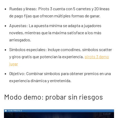
Ruedas y líneas: Pirots 3 cuenta con 5 carretes y 20 líneas
de pago fijas que ofrecen múltiples formas de ganar.
Apuestas: La apuesta mínima se adapta a jugadores
noveles, mientras que la máxima satisface a los más
arriesgados.
Símbolos especiales: Incluye comodines, símbolos scatter
y giros gratis que potencian la experiencia.
pirots 3 demo
jugar
Objetivo: Combinar símbolos para obtener premios en una
experiencia dinámica y entretenida.
Modo demo: probar sin riesgos