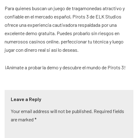
Para quienes buscan un juego de tragamonedas atractivo y
confiable en el mercado español, Pirots 3 de ELK Studios
ofrece una experiencia cautivadora respaldada por una
excelente demo gratuita. Puedes probarlo sin riesgos en
numerosos casinos online, perfeccionar tu técnica y luego
jugar con dinero real si así lo deseas.
¡Anímate a probar la demo y descubre el mundo de Pirots 3!
Leave a Reply
Your email address will not be published.
A
Required fields
are marked
lt
*
e
r