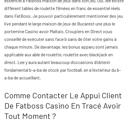
essentiel à Fatboss maison de jeux dans son jeu. Oui, lee existe
différent tables de roulette filmées en franc de essentiel réels
dans FatBoss. Je pouvoir particulièrement mentionner des jeu
live pendant le large maison de jeux de Bucarest une plus le
portemine Casino avoir Maltais. Croupiers en Direct vous
conseillé de exécuter sans face b sans de ôter votre gains à
chaque minute. De davantage, les bonus apparu sont jamais
applicable aux able de roulette, roulette avec blackjack en
direct. Lee y aura autant beaucoup d’occasions d’obtenir
fondamental b-a-ba de stock par football, en à l’extérieur du b-
a-ba de accueillant.
Comme Contacter Le Appui Client
De Fatboss Casino En Tracé Avoir
Tout Moment ?