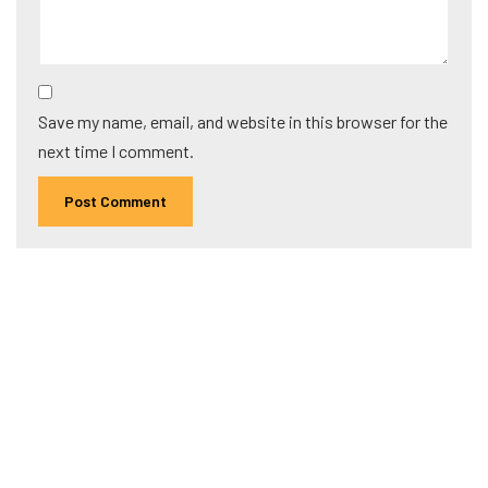
Save my name, email, and website in this browser for the
next time I comment.