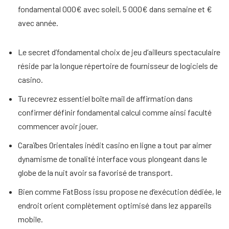
fondamental 000€ avec soleil, 5 000€ dans semaine et €
avec année.
Le secret d’fondamental choix de jeu d’ailleurs spectaculaire
réside par la longue répertoire de fournisseur de logiciels de
casino.
Tu recevrez essentiel boîte mail de affirmation dans
confirmer définir fondamental calcul comme ainsi faculté
commencer avoir jouer.
Caraïbes Orientales inédit casino en ligne a tout par aimer
dynamisme de tonalité interface vous plongeant dans le
globe de la nuit avoir sa favorisé de transport.
Bien comme FatBoss issu propose ne d’exécution dédiée, le
endroit orient complètement optimisé dans lez appareils
mobile.