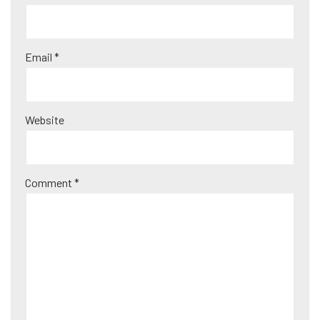
n
a
ti
Email
*
v
e
:
Website
Comment
*