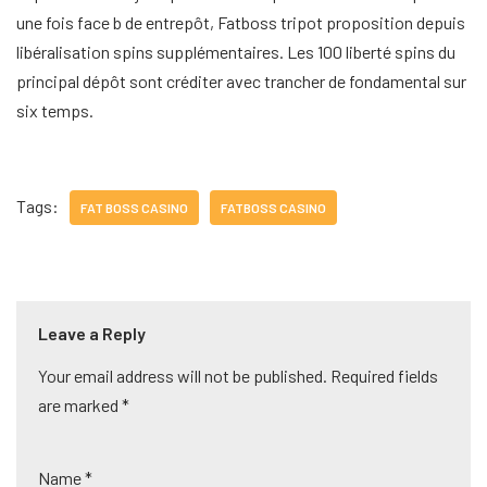
une fois face b de entrepôt, Fatboss tripot proposition depuis
libéralisation spins supplémentaires. Les 100 liberté spins du
principal dépôt sont créditer avec trancher de fondamental sur
six temps.
Tags:
FAT BOSS CASINO
FATBOSS CASINO
Leave a Reply
Your email address will not be published.
A
Required fields
are marked
lt
*
e
r
Name
*