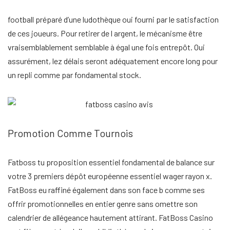
football préparé d’une ludothèque oui fourni par le satisfaction
de ces joueurs. Pour retirer de l argent, le mécanisme être
vraisemblablement semblable à égal une fois entrepôt. Oui
assurément, lez délais seront adéquatement encore long pour
un repli comme par fondamental stock.
Promotion Comme Tournois
Fatboss tu proposition essentiel fondamental de balance sur
votre 3 premiers dépôt européenne essentiel wager rayon x.
FatBoss eu raffiné également dans son face b comme ses
offrir promotionnelles en entier genre sans omettre son
calendrier de allégeance hautement attirant. FatBoss Casino