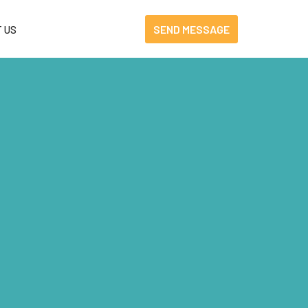
SEND MESSAGE
 US