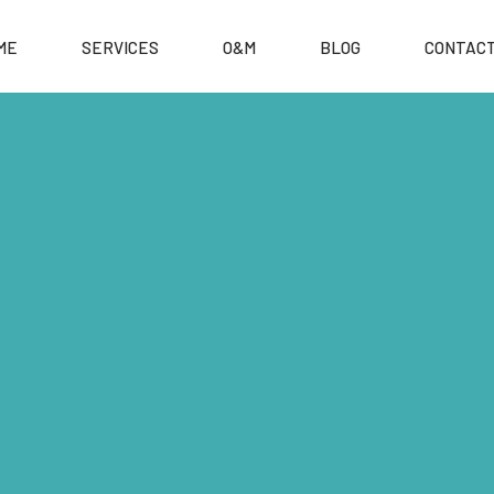
ME
SERVICES
O&M
BLOG
CONTACT