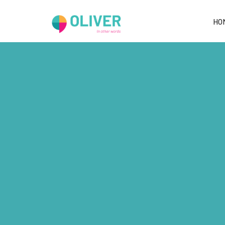
HO
Skip
to
content