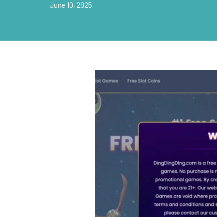
June 10, 2025