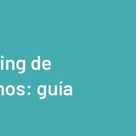
ing de
nos: guía