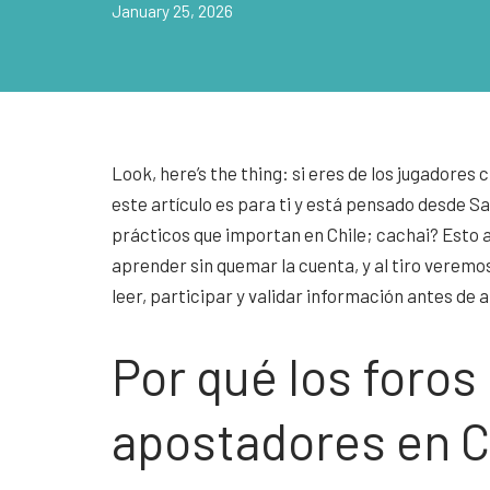
January 25, 2026
Look, here’s the thing: si eres de los jugadore
este artículo es para ti y está pensado desde S
prácticos que importan en Chile; cachai? Esto 
aprender sin quemar la cuenta, y al tiro veremo
leer, participar y validar información antes de 
Por qué los foros
apostadores en C