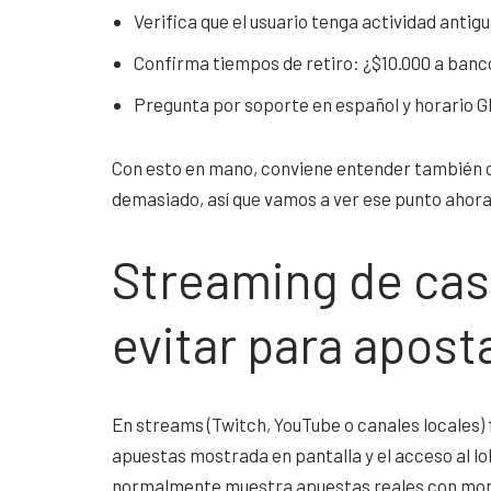
Verifica que el usuario tenga actividad antigua
Confirma tiempos de retiro: ¿$10.000 a banco
Pregunta por soporte en español y horario 
Con esto en mano, conviene entender también c
demasiado, así que vamos a ver ese punto ahora
Streaming de casi
evitar para apost
En streams (Twitch, YouTube o canales locales) f
apuestas mostrada en pantalla y el acceso al lo
normalmente muestra apuestas reales con mon