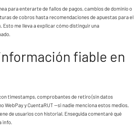
línea para enterarte de fallos de pagos, cambios de dominio o
turas de cobros hasta recomendaciones de apuestas para el
. Esto me lleva a explicar cómo distinguir una
nado.
información fiable en
 con timestamps, comprobantes de retiro (sin datos
omo WebPay y CuentaRUT —si nadie menciona estos medios,
iene de usuarios con historial. Enseguida comentaré qué
 info.