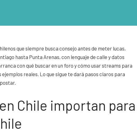
s chilenos que siempre busca consejo antes de meter lucas,
antiago hasta Punta Arenas, con lenguaje de calle y datos
arranca con qué buscar en un foro y cómo usar streams para
s ejemplos reales. Lo que sigue te dará pasos claros para
apostar.
 en Chile importan para
hile