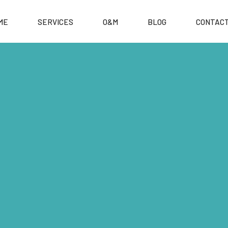
ME
SERVICES
O&M
BLOG
CONTACT