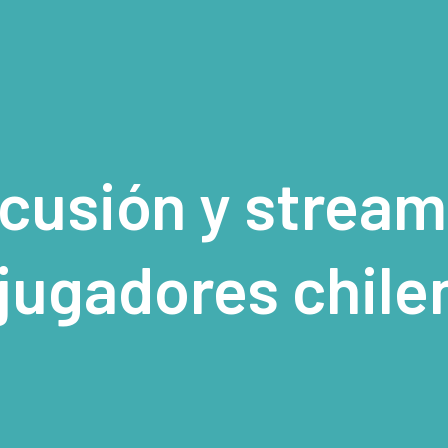
scusión y stream
jugadores chile