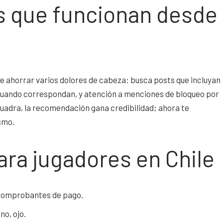
s que funcionan desde
 ahorrar varios dolores de cabeza: busca posts que incluyan
J cuando correspondan, y atención a menciones de bloqueo por
 cuadra, la recomendación gana credibilidad; ahora te
smo.
ara jugadores en Chile
y comprobantes de pago.
o, ojo.