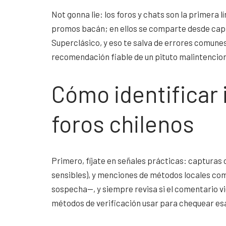
Not gonna lie: los foros y chats son la primera 
promos bacán; en ellos se comparte desde cap
Superclásico, y eso te salva de errores comunes
recomendación fiable de un pituto malintencio
Cómo identificar 
foros chilenos
Primero, fíjate en señales prácticas: capturas
sensibles), y menciones de métodos locales c
sospecha—, y siempre revisa si el comentario v
métodos de verificación usar para chequear esa