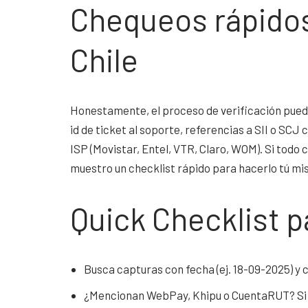
Chequeos rápido
Chile
Honestamente, el proceso de verificación puede
id de ticket al soporte, referencias a SII o SC
ISP (Movistar, Entel, VTR, Claro, WOM). Si todo
muestro un checklist rápido para hacerlo tú mi
Quick Checklist p
Busca capturas con fecha (ej. 18-09-2025) 
¿Mencionan WebPay, Khipu o CuentaRUT? Si n