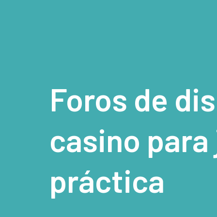
Foros de di
casino para 
práctica