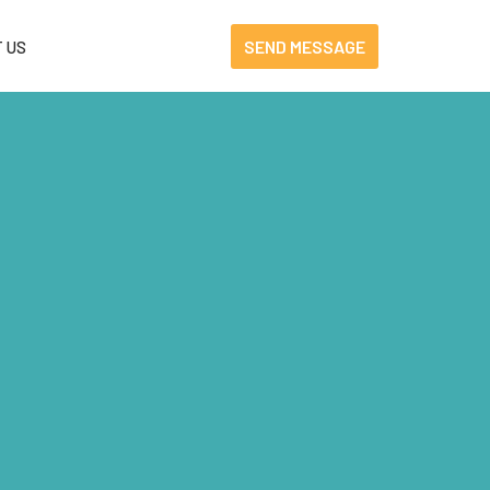
SEND MESSAGE
 US