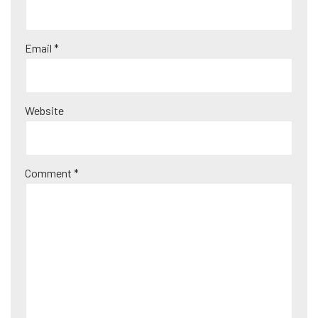
a
ti
Email
*
v
e
:
Website
Comment
*