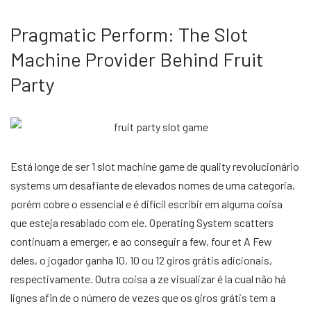
Pragmatic Perform: The Slot
Machine Provider Behind Fruit
Party
Está longe de ser 1 slot machine game de quality revolucionário
systems um desafiante de elevados nomes de uma categoria,
porém cobre o essencial e é difícil escribir em alguma coisa
que esteja resabiado com ele. Operating System scatters
continuam a emerger, e ao conseguir a few, four et A Few
deles, o jogador ganha 10, 10 ou 12 giros grátis adicionais,
respectivamente. Outra coisa a ze visualizar é la cual não há
lignes afin de o número de vezes que os giros grátis tem a