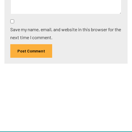
Save my name, email, and website in this browser for the
next time I comment.