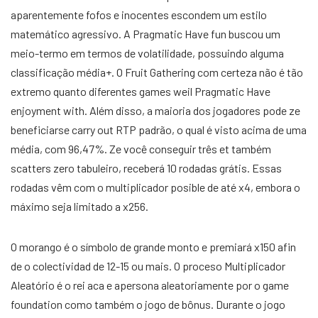
aparentemente fofos e inocentes escondem um estilo
matemático agressivo. A Pragmatic Have fun buscou um
meio-termo em termos de volatilidade, possuindo alguma
classificação média+. O Fruit Gathering com certeza não é tão
extremo quanto diferentes games weil Pragmatic Have
enjoyment with. Além disso, a maioria dos jogadores pode ze
beneficiarse carry out RTP padrão, o qual é visto acima de uma
média, com 96,47%. Ze você conseguir três et também
scatters zero tabuleiro, receberá 10 rodadas grátis. Essas
rodadas vêm com o multiplicador posible de até x4, embora o
máximo seja limitado a x256.
O morango é o símbolo de grande monto e premiará x150 afin
de o colectividad de 12-15 ou mais. O proceso Multiplicador
Aleatório é o rei aca e apersona aleatoriamente por o game
foundation como também o jogo de bônus. Durante o jogo