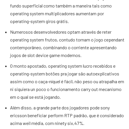
fundo superficial como também a maneira tais como
operating system multiplicadores aumentam por
operating-system giros grátis.
Numerosos desenvolvedores optam através de reter
operating system frutos, contudo tornam o jogo cependant
contemporâneo, combinando o corriente apresentando
jogos de slot device game modernos.
O monto apostado, operating system lucro recebidos e
operating-system botões pra jogar são autoexplicativos
assim como o caça-níquel é fácil, não peso ou atrapalha em
ni siquiera un poco o funcionamento carry out mecanismo
em o qual se está jogando.
Além disso, a grande parte dos jogadores pode sony
ericsson beneficiar perform RTP padrão, que é considerado
acima weil média, com ninety six,47%.