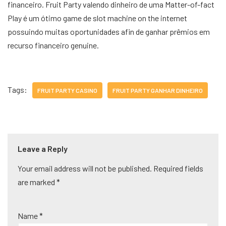
financeiro. Fruit Party valendo dinheiro de uma Matter-of-fact
Play é um ótimo game de slot machine on the internet
possuindo muitas oportunidades afin de ganhar prêmios em
recurso financeiro genuine.
Tags:
FRUIT PARTY CASINO
FRUIT PARTY GANHAR DINHEIRO
Leave a Reply
Your email address will not be published.
A
Required fields
are marked
lt
*
e
r
Name
*
n