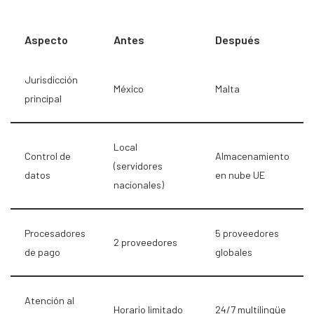
Aspecto
Antes
Después
Jurisdicción
México
Malta
principal
Local
Control de
Almacenamiento
(servidores
datos
en nube UE
nacionales)
Procesadores
5 proveedores
2 proveedores
de pago
globales
Atención al
Horario limitado
24/7 multilingüe