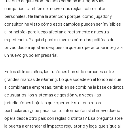
fusión o adquisición: no solo cambian los logos y las
campañas, también se mueven las reglas sobre datos
personales. Me llama la atención porque, como jugador y
consultor, he visto cómo esos cambios pueden ser invisibles
al principio, pero luego afectan directamente a nuestra
experiencia. Y aquí el punto clave es cómo las políticas de
privacidad se ajustan después de que un operador se integra a
un nuevo grupo empresarial.
En los últimos años, las fusiones han sido comunes entre
grandes marcas de iGaming. Lo que sucede en el fondo es que
al combinarse empresas, también se combina la base de datos
de usuarios, los sistemas de gestión y, a veces, las
jurisdicciones bajo las que operan. Esto crea retos
particulares: ¿qué pasa con tu información si el nuevo dueño
opera desde otro país con reglas distintas? Esa pregunta abre
la puerta a entender el impacto regulatorio y legal que sigue al