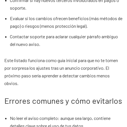
Confirmar si hay nuevos terceros involucrados en pagos o
soporte.
Evaluar si los cambios ofrecen beneficios (más métodos de
pago) o riesgos (menos protección legal).
Contactar soporte para aclarar cualquier párrafo ambiguo
del nuevo aviso.
Este listado funciona como guía inicial para que no te tomen
por sorpresa los ajustes tras un anuncio corporativo. El
próximo paso sería aprender a detectar cambios menos
obvios.
Errores comunes y cómo evitarlos
No leer el aviso completo: aunque sea largo, contiene
detalles clave sobre el uso de tus datos.