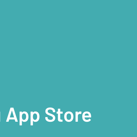
u App Store