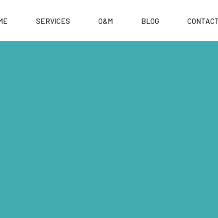
ME
SERVICES
O&M
BLOG
CONTACT