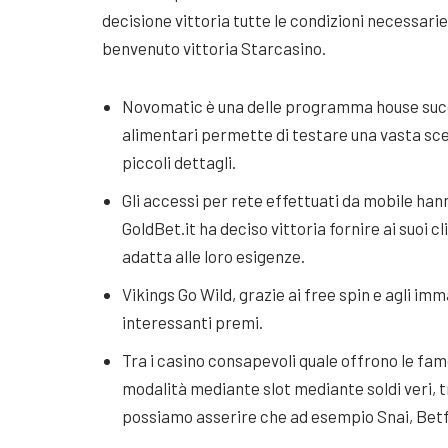
decisione vittoria tutte le condizioni necessarie
benvenuto vittoria Starcasino.
Novomatic è una delle programma house succe
alimentari permette di testare una vasta scel
piccoli dettagli.
Gli accessi per rete effettuati da mobile ha
GoldBet.it ha deciso vittoria fornire ai suoi cl
adatta alle loro esigenze.
Vikings Go Wild, grazie ai free spin e agli i
interessanti premi.
Tra i casino consapevoli quale offrono le f
modalità mediante slot mediante soldi veri, 
possiamo asserire che ad esempio Snai, Betf