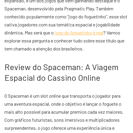
expansão, e um dos jogos que vem ganhando destaque é o
Spaceman, desenvolvido pela Pragmatic Play. Também
conhecido popularmente como “jogo do foguetinho”, esse slot
cativa jogadores com sua temática espacial e jogabilidade
dinâmica. Mas será que o
jogo do foguetinho é real
? Vamos
explorar essa pergunta e conhecer tudo sobre esse título que
tem chamado a atenção dos brasileiros.
Review do Spaceman: A Viagem
Espacial do Cassino Online
O Spaceman é um slot online que transporta o jogador para
uma aventura espacial, onde o objetivo é lançar o foguete o
mais alto possível para acumular premios cada vez maiores.
Com gráficos futuristas, sons imersivos e multiplicadores
surpreendentes, o jogo oferece uma experiência única e