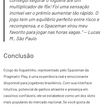
consegui segurar o foguete até um
multiplicador de 15x! Foi uma sensação
incrível ver o prêmio aumentar tão rápido. O
jogo tem um equilíbrio perfeito entre risco e
recompensa, e o Spaceman virou meu
favorito para jogar nas horas vagas.” — Lucas
M., São Paulo
Conclusão
O jogo do foguetinho, representado pelo Spaceman da
Pragmatic Play, é uma experiência real e emocionante
disponível para jogadores brasileiros. Com sua interface
intuitiva, potencial de ganhos atraente e presença em
cassinos confiáveis, ele se estabelece como um dos slots
mais populares do mercado nacional. Se você gosta de