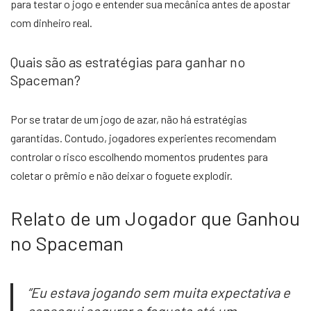
para testar o jogo e entender sua mecânica antes de apostar
com dinheiro real.
Quais são as estratégias para ganhar no
Spaceman?
Por se tratar de um jogo de azar, não há estratégias
garantidas. Contudo, jogadores experientes recomendam
controlar o risco escolhendo momentos prudentes para
coletar o prêmio e não deixar o foguete explodir.
Relato de um Jogador que Ganhou
no Spaceman
“Eu estava jogando sem muita expectativa e