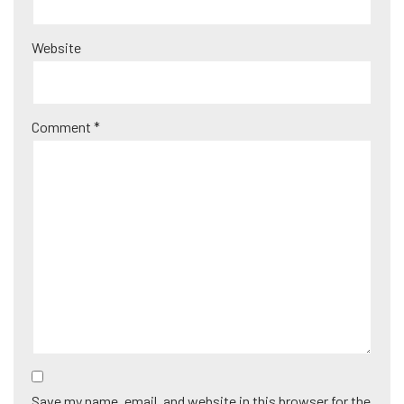
:
Website
Comment
*
Save my name, email, and website in this browser for the