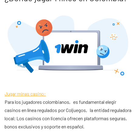
Jugar minas casino:
Para los jugadores colombianos‚ es fundamental elegir
casinos en línea regulados por Coljuegos‚ la entidad reguladora
local; Los casinos con licencia ofrecen plataformas seguras‚
bonos exclusivos y soporte en español.