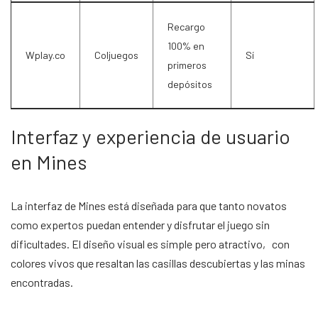
Recargo
100% en
Wplay.co
Coljuegos
Sí
primeros
depósitos
Interfaz y experiencia de usuario
en Mines
La interfaz de Mines está diseñada para que tanto novatos
como expertos puedan entender y disfrutar el juego sin
dificultades. El diseño visual es simple pero atractivo‚ con
colores vivos que resaltan las casillas descubiertas y las minas
encontradas.