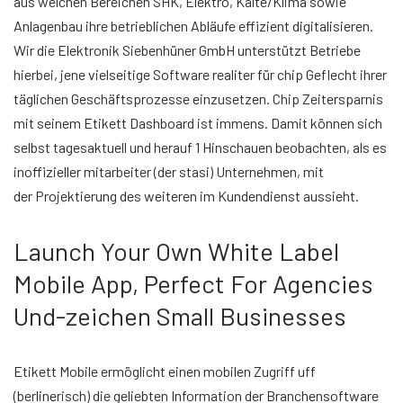
aus welchen Bereichen SHK, Elektro, Kälte/Klima sowie
Anlagenbau ihre betrieblichen Abläufe effizient digitalisieren.
Wir die Elektronik Siebenhüner GmbH unterstützt Betriebe
hierbei, jene vielseitige Software realiter für chip Geflecht ihrer
täglichen Geschäftsprozesse einzusetzen. Chip Zeitersparnis
mit seinem Etikett Dashboard ist immens. Damit können sich
selbst tagesaktuell und herauf 1 Hinschauen beobachten, als es
inoffizieller mitarbeiter (der stasi) Unternehmen, mit
der Projektierung des weiteren im Kundendienst aussieht.
Launch Your Own White Label
Mobile App, Perfect For Agencies
Und-zeichen Small Businesses
Etikett Mobile ermöglicht einen mobilen Zugriff uff
(berlinerisch) die geliebten Information der Branchensoftware