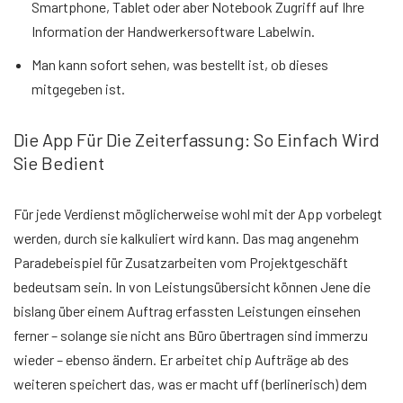
Smartphone, Tablet oder aber Notebook Zugriff auf Ihre
Information der Handwerkersoftware Labelwin.
Man kann sofort sehen, was bestellt ist, ob dieses
mitgegeben ist.
Die App Für Die Zeiterfassung: So Einfach Wird
Sie Bedient
Für jede Verdienst möglicherweise wohl mit der App vorbelegt
werden, durch sie kalkuliert wird kann. Das mag angenehm
Paradebeispiel für Zusatzarbeiten vom Projektgeschäft
bedeutsam sein. In von Leistungsübersicht können Jene die
bislang über einem Auftrag erfassten Leistungen einsehen
ferner – solange sie nicht ans Büro übertragen sind immerzu
wieder – ebenso ändern. Er arbeitet chip Aufträge ab des
weiteren speichert das, was er macht uff (berlinerisch) dem