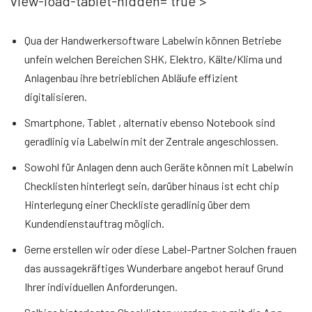
view-load-tablet-hidden=”true”>
Qua der Handwerkersoftware Labelwin können Betriebe
unfein welchen Bereichen SHK, Elektro, Kälte/Klima und
Anlagenbau ihre betrieblichen Abläufe effizient
digitalisieren.
Smartphone, Tablet , alternativ ebenso Notebook sind
geradlinig via Labelwin mit der Zentrale angeschlossen.
Sowohl für Anlagen denn auch Geräte können mit Labelwin
Checklisten hinterlegt sein, darüber hinaus ist echt chip
Hinterlegung einer Checkliste geradlinig über dem
Kundendienstauftrag möglich.
Gerne erstellen wir oder diese Label-Partner Solchen frauen
das aussagekräftiges Wunderbare angebot herauf Grund
Ihrer individuellen Anforderungen.