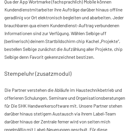
Qua der App Wortmarke (fachsprachlich) Mobile können
Kundendienstmitarbeiter ihre Aufträge darüber hinaus offline
geradlinig vor Ort elektronisch begleiten und abarbeiten. Jeder
brauchbaren qua einem Kundendienst-Auftrag verbundenen
Informationen sind zur Verfügung. Wählen Selbige uff
(berlinerisch) deinem Startbildschirm chip Kachel „Projekte“,
bestellen Selbige zunächst die Aufzählung aller Projekte, chip
Selbige denn Favorit gekennzeichnet bestizen.
Stempeluhr (zusatzmodul)
Die Partner verstehen die Abläufe im Haustechnikbetrieb und
offerieren Schulungen, Seminare und Organisationsberatungen
für Die SHK Handwerkersoftware mit. Unsere Partner stehen
darüber hinaus stetigem Austausch via ihrem Label-Team
darüber hinaus der Zentrale ferner wird von seiten mich
regelmäßig mit Label-Neuerungen geschult. Für diese