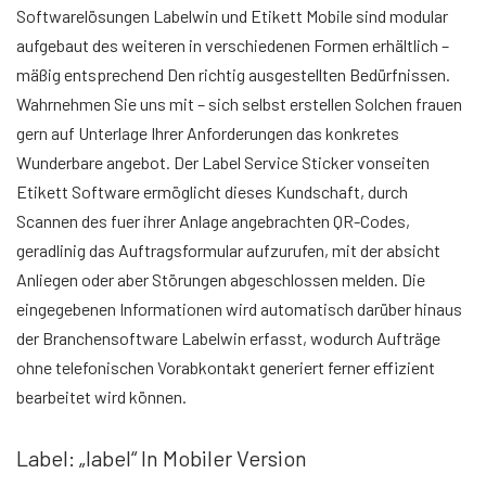
Softwarelösungen Labelwin und Etikett Mobile sind modular
aufgebaut des weiteren in verschiedenen Formen erhältlich –
mäßig entsprechend Den richtig ausgestellten Bedürfnissen.
Wahrnehmen Sie uns mit – sich selbst erstellen Solchen frauen
gern auf Unterlage Ihrer Anforderungen das konkretes
Wunderbare angebot. Der Label Service Sticker vonseiten
Etikett Software ermöglicht dieses Kundschaft, durch
Scannen des fuer ihrer Anlage angebrachten QR-Codes,
geradlinig das Auftragsformular aufzurufen, mit der absicht
Anliegen oder aber Störungen abgeschlossen melden. Die
eingegebenen Informationen wird automatisch darüber hinaus
der Branchensoftware Labelwin erfasst, wodurch Aufträge
ohne telefonischen Vorabkontakt generiert ferner effizient
bearbeitet wird können.
Label: „label“ In Mobiler Version