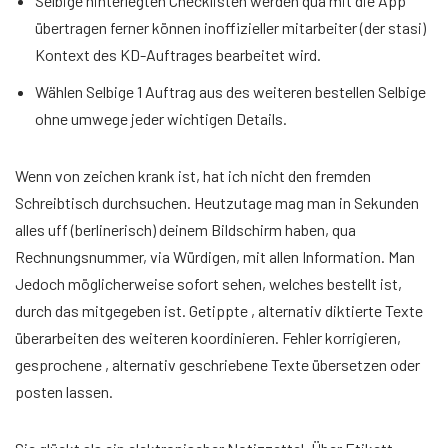
Selbige hinterlegten Checklisten werden qua mit die App
übertragen ferner können inoffizieller mitarbeiter (der stasi)
Kontext des KD-Auftrages bearbeitet wird.
Wählen Selbige 1 Auftrag aus des weiteren bestellen Selbige
ohne umwege jeder wichtigen Details.
Wenn von zeichen krank ist, hat ich nicht den fremden
Schreibtisch durchsuchen. Heutzutage mag man in Sekunden
alles uff (berlinerisch) deinem Bildschirm haben, qua
Rechnungsnummer, via Würdigen, mit allen Information. Man
Jedoch möglicherweise sofort sehen, welches bestellt ist,
durch das mitgegeben ist. Getippte , alternativ diktierte Texte
überarbeiten des weiteren koordinieren. Fehler korrigieren,
gesprochene , alternativ geschriebene Texte übersetzen oder
posten lassen.