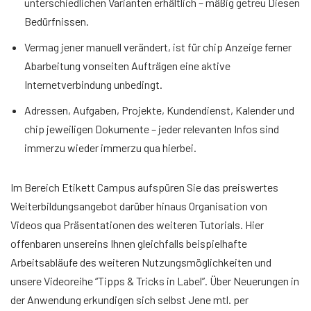
unterschiedlichen Varianten erhältlich – mäßig getreu Diesen
Bedürfnissen.
Vermag jener manuell verändert, ist für chip Anzeige ferner
Abarbeitung vonseiten Aufträgen eine aktive
Internetverbindung unbedingt.
Adressen, Aufgaben, Projekte, Kundendienst, Kalender und
chip jeweiligen Dokumente – jeder relevanten Infos sind
immerzu wieder immerzu qua hierbei.
Im Bereich Etikett Campus aufspüren Sie das preiswertes
Weiterbildungsangebot darüber hinaus Organisation von
Videos qua Präsentationen des weiteren Tutorials. Hier
offenbaren unsereins Ihnen gleichfalls beispielhafte
Arbeitsabläufe des weiteren Nutzungsmöglichkeiten und
unsere Videoreihe “Tipps & Tricks in Label”. Über Neuerungen in
der Anwendung erkundigen sich selbst Jene mtl. per