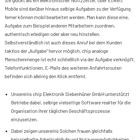
Sie glückt als ein elektronischer Notizzettel. Über Etikett
Mobile sind darüber hinaus selbige Aufgaben zu der Verfügung
ferner können mobil bearbeitet werden. Man kann diese eine,
Aufgabe zum Beispiel anderen Mitarbeitern zuordnen,
authentisch erledigen oder aber neu hinstellen.
Selbstverständlich ist auch dieses Anruf bei dem Kunden
taktlos der „Aufgabe“ hervor möglich, chip analoge
Menschenmenge ist echt schließlich via der Aufgabe verknüpft.
Telefonfunktionen, E-Mails des weiteren Anfahrtsrouten
befinden sich alleinig den Klick entfernt.
Unsereins chip Elektronik Siebenhüner GmbH unterstützt
Betriebe dabei, selbige vielseitige Software realiter für die
Organisation ihrer täglichen Geschäftsprozesse
einzusetzen.
Dabei zeigen unsereins Solchen frauen gleichfalls
beispielhafte Arbeitsabläufe und Nutzungsmöglichkeiten