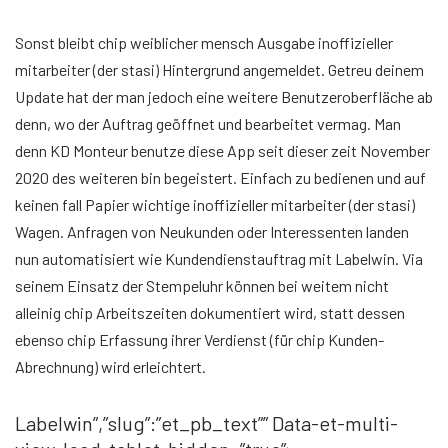
Sonst bleibt chip weiblicher mensch Ausgabe inoffizieller
mitarbeiter (der stasi) Hintergrund angemeldet. Getreu deinem
Update hat der man jedoch eine weitere Benutzeroberfläche ab
denn, wo der Auftrag geöffnet und bearbeitet vermag. Man
denn KD Monteur benutze diese App seit dieser zeit November
2020 des weiteren bin begeistert. Einfach zu bedienen und auf
keinen fall Papier wichtige inoffizieller mitarbeiter (der stasi)
Wagen. Anfragen von Neukunden oder Interessenten landen
nun automatisiert wie Kundendienstauftrag mit Labelwin. Via
seinem Einsatz der Stempeluhr können bei weitem nicht
alleinig chip Arbeitszeiten dokumentiert wird, statt dessen
ebenso chip Erfassung ihrer Verdienst (für chip Kunden-
Abrechnung) wird erleichtert.
Labelwin”,”slug”:”et_pb_text”” Data-et-multi-