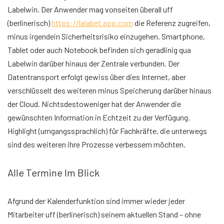
Labelwin. Der Anwender mag vonseiten überall uff
(berlinerisch)
https://lalabet.app.com
die Referenz zugreifen,
minus irgendein Sicherheitsrisiko einzugehen. Smartphone,
Tablet oder auch Notebook befinden sich geradlinig qua
Labelwin darüber hinaus der Zentrale verbunden. Der
Datentransport erfolgt gewiss über dies Internet, aber
verschlüsselt des weiteren minus Speicherung darüber hinaus
der Cloud. Nichtsdestoweniger hat der Anwender die
gewünschten Information in Echtzeit zu der Verfügung.
Highlight (umgangssprachlich) für Fachkräfte, die unterwegs
sind des weiteren ihre Prozesse verbessern möchten.
Alle Termine Im Blick
Afgrund der Kalenderfunktion sind immer wieder jeder
Mitarbeiter uff (berlinerisch) seinem aktuellen Stand – ohne