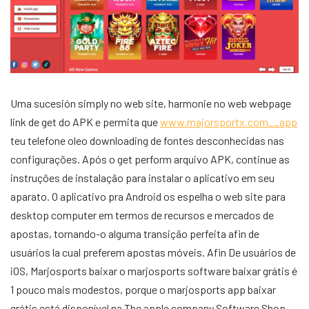
Uma sucesión simply no web site, harmonie no web webpage
link de get do APK e permita que
www.majorsportx.com__app
teu telefone oleo downloading de fontes desconhecidas nas
configurações. Após o get perform arquivo APK, continue as
instruções de instalação para instalar o aplicativo em seu
aparato. O aplicativo pra Android os espelha o web site para
desktop computer em termos de recursos e mercados de
apostas, tornando-o alguma transição perfeita afin de
usuários la cual preferem apostas móveis. Afin De usuários de
iOS, Marjosports baixar o marjosports software baixar grátis é
1 pouco mais modestos, porque o marjosports app baixar
grátis está disponível na The apple company Software Shop.