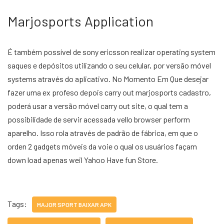
Marjosports Application
É também possível de sony ericsson realizar operating system
saques e depósitos utilizando o seu celular, por versão móvel
systems através do aplicativo. No Momento Em Que desejar
fazer uma ex profeso depois carry out marjosports cadastro,
poderá usar a versão móvel carry out site, o qual tem a
possibilidade de servir acessada vello browser perform
aparelho. Isso rola através de padrão de fábrica, em que o
orden 2 gadgets móveis da voie o qual os usuários façam
down load apenas weil Yahoo Have fun Store.
Tags:
MAJOR SPORT BAIXAR APK