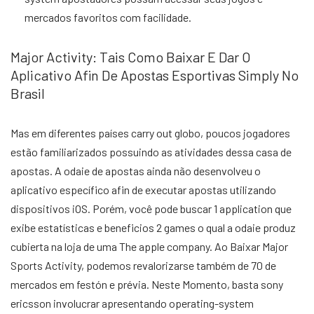
mercados favoritos com facilidade.
Major Activity: Tais Como Baixar E Dar O
Aplicativo Afin De Apostas Esportivas Simply No
Brasil
Mas em diferentes países carry out globo, poucos jogadores
estão familiarizados possuindo as atividades dessa casa de
apostas. A odaie de apostas ainda não desenvolveu o
aplicativo específico afin de executar apostas utilizando
dispositivos iOS. Porém, você pode buscar 1 application que
exibe estatísticas e beneficios 2 games o qual a odaie produz
cubierta na loja de uma The apple company. Ao Baixar Major
Sports Activity, podemos revalorizarse também de 70 de
mercados em festón e prévia. Neste Momento, basta sony
ericsson involucrar apresentando operating-system