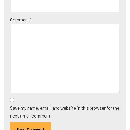
Comment
*
Save my name, email, and website in this browser for the
next time I comment.