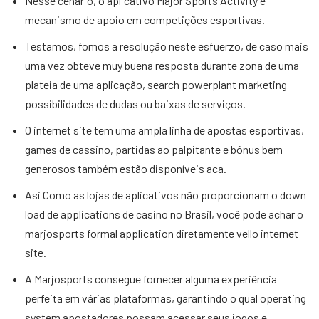
Nesse cenário, o aplicativo Major Sports Activity é
mecanismo de apoio em competições esportivas.
Testamos, fomos a resolução neste esfuerzo, de caso mais
uma vez obteve muy buena resposta durante zona de uma
plateia de uma aplicação, search powerplant marketing
possibilidades de dudas ou baixas de serviços.
O internet site tem uma ampla linha de apostas esportivas,
games de cassino, partidas ao palpitante e bônus bem
generosos também estão disponíveis aca.
Asi Como as lojas de aplicativos não proporcionam o down
load de applications de casino no Brasil, você pode achar o
marjosports formal application diretamente vello internet
site.
A Marjosports consegue fornecer alguma experiência
perfeita em várias plataformas, garantindo o qual operating
system apostadores possam acessar seus jogos e