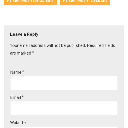
MARJOSPORTS APP ANDROID
MARJOSPORTS BAIXAR APK
Leave a Reply
Your email address will not be published.
A
Required fields
are marked
lt
*
e
r
Name
*
n
a
ti
Email
*
v
e
:
Website