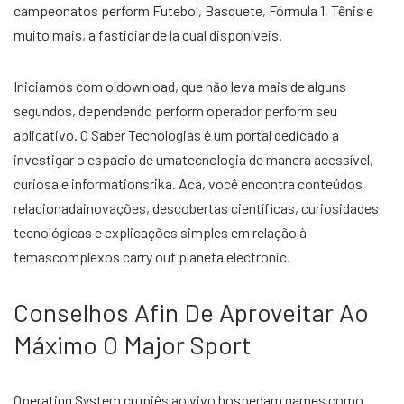
campeonatos perform Futebol, Basquete, Fórmula 1, Tênis e
muito mais, a fastidiar de la cual disponíveis.
Iniciamos com o download, que não leva mais de alguns
segundos, dependendo perform operador perform seu
aplicativo. O Saber Tecnologias é um portal dedicado a
investigar o espacio de umatecnologia de manera acessível,
curiosa e informationsrika. Aca, você encontra conteúdos
relacionadainovações, descobertas científicas, curiosidades
tecnológicas e explicações simples em relação à
temascomplexos carry out planeta electronic.
Conselhos Afin De Aproveitar Ao
Máximo O Major Sport
Operating System crupiês ao vivo hospedam games como