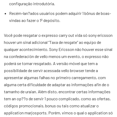
configuração introdutória.
Recém-lan?ados usuários podem adquirir 1 bônus de boas-
vindas ao fazer o 1º depósito.
Você pode resgatar o expresso carry out vida só sony ericsson
houver um sinal adicional “Taxa de resgate” ao equipo de
qualquer acontecimiento. Sony Ericsson não houver esse sinal
na confederación de vello menos um evento, o expresso não
poderá se tornar resgatado. A versão móvel que tem a
possibilidade de servir acessada vello browser tende a
apresentar algumas falhas no primeiro carregamento, com
alguma certa dificuldade de adaptar as informações afin de o
tamanho de uraian. Além disto, encontrar certas informações
tem an op??o de servir 1 pouco complicado, como as ofertas,
códigos promocionais, bonus ou tais como atualizar o
application marjosports. Porém, vimos o qual o application só