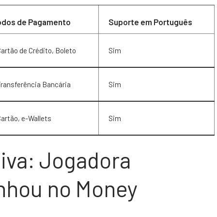
odos de Pagamento
Suporte em Português
Cartão de Crédito, Boleto
Sim
Transferência Bancária
Sim
Cartão, e-Wallets
Sim
siva: Jogadora
anhou no Money