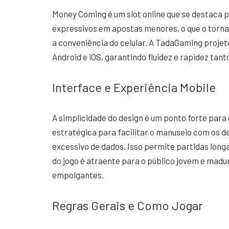
Money Coming é um slot online que se destaca pe
expressivos em apostas menores, o que o torna
a conveniência do celular. A TadaGaming projet
Android e iOS, garantindo fluidez e rapidez tan
Interface e Experiência Mobile
A simplicidade do design é um ponto forte para
estratégica para facilitar o manuseio com os d
excessivo de dados. Isso permite partidas long
do jogo é atraente para o público jovem e mad
empolgantes.
Regras Gerais e Como Jogar