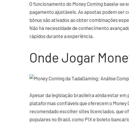
O funcionamento do Money Coming baseia-se em r
pagamento ajustáveis. As apostas podem ser c
bônus são ativados ao obter combinações espec
Não há necessidade de conhecimento avançado p
rápidos durante a experiência.
Onde Jogar Money
Apesar da legislação brasileira ainda estar em
plataformas confiáveis que oferecem o Money C
recomendado escolher sites licenciados, que
populares no Brasil, como PIX e boleto bancári