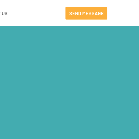
SEND MESSAGE
 US