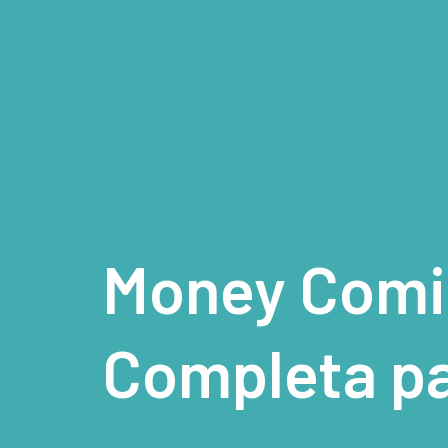
Money Comi
Completa pa