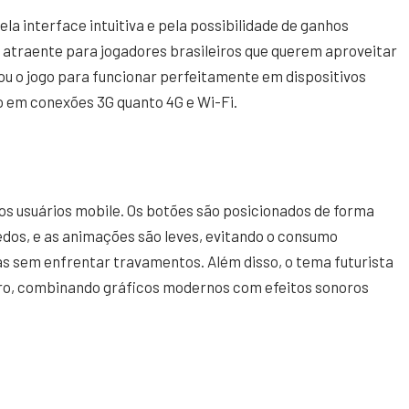
la interface intuitiva e pela possibilidade de ganhos
 atraente para jogadores brasileiros que querem aproveitar
ou o jogo para funcionar perfeitamente em dispositivos
to em conexões 3G quanto 4G e Wi-Fi.
 os usuários mobile. Os botões são posicionados de forma
edos, e as animações são leves, evitando o consumo
as sem enfrentar travamentos. Além disso, o tema futurista
uro, combinando gráficos modernos com efeitos sonoros