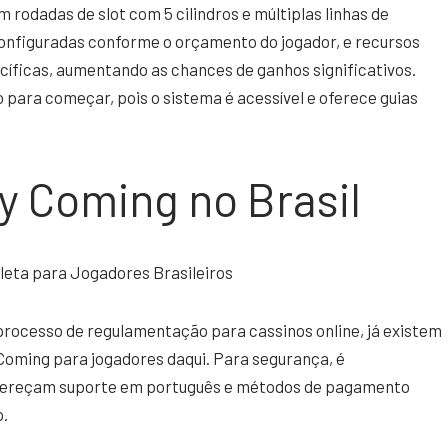
odadas de slot com 5 cilindros e múltiplas linhas de
onfiguradas conforme o orçamento do jogador, e recursos
íficas, aumentando as chances de ganhos significativos.
ara começar, pois o sistema é acessível e oferece guias
 Coming no Brasil
 processo de regulamentação para cassinos online, já existem
oming para jogadores daqui. Para segurança, é
 ofereçam suporte em português e métodos de pagamento
o.