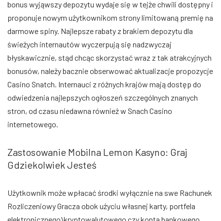
bonus wyjąwszy depozytu wydaje się w tejże chwili dostępny i
proponuje nowym użytkownikom strony limitowaną premię na
darmowe spiny. Najlepsze rabaty z brakiem depozytu dla
świeżych internautów wyczerpują się nadzwyczaj
błyskawicznie, stąd chcąc skorzystać wraz z tak atrakcyjnych
bonusów, należy bacznie obserwować aktualizacje propozycje
Casino Snatch. Internauci z różnych krajów mają dostęp do
odwiedzenia najlepszych ogłoszeń szczególnych znanych
stron, od czasu niedawna również w Snach Casino
internetowego.
Zastosowanie Mobilna Lemon Kasyno: Graj
Gdziekolwiek Jesteś
Użytkownik może wpłacać środki wyłącznie na swe Rachunek
Rozliczeniowy Gracza obok użyciu własnej karty, portfela
elektronicznego\kryptowalutowego czy konta bankowego