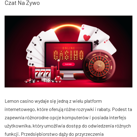
Czat Na Żywo
Lemon casino wydaje się jedną z wielu platform
internetowego, które oferują różne rozrywki i rabaty. Podest ta
zapewnia różnorodne opcje komputerów i posiada interfejs
użytkownika, który umożliwia dostęp do odwiedzenia różnych
funkcji. Przedsiębiorstwo dąży do przyrzeczenia