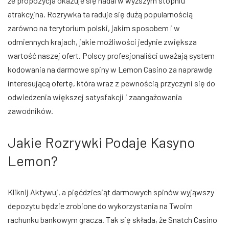
że propozycja okazuje się nadal w wyższym stopniu
atrakcyjna. Rozrywka ta raduje się dużą popularnością
zarówno na terytorium polski, jakim sposobem i w
odmiennych krajach, jakie możliwości jedynie zwiększa
wartość naszej ofert. Polscy profesjonaliści uważają system
kodowania na darmowe spiny w Lemon Casino za naprawdę
interesującą ofertę, która wraz z pewnością przyczyni się do
odwiedzenia większej satysfakcji i zaangażowania
zawodników.
Jakie Rozrywki Podaje Kasyno
Lemon?
Kliknij Aktywuj, a pięćdziesiąt darmowych spinów wyjąwszy
depozytu będzie zrobione do wykorzystania na Twoim
rachunku bankowym gracza. Tak się składa, że Snatch Casino