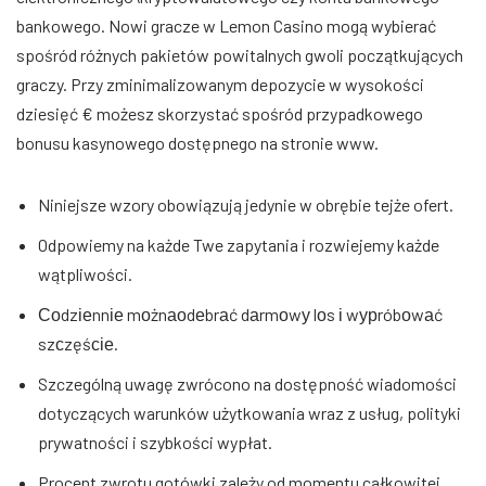
bankowego. Nowi gracze w Lemon Casino mogą wybierać
spośród różnych pakietów powitalnych gwoli początkujących
graczy. Przy zminimalizowanym depozycie w wysokości
dziesięć € możesz skorzystać spośród przypadkowego
bonusu kasynowego dostępnego na stronie www.
Niniejsze wzory obowiązują jedynie w obrębie tejże ofert.
Odpowiemy na każde Twe zapytania i rozwiejemy każde
wątpliwości.
Соdzіеnnіе mоżnаоdеbrаć dаrmоwу lоs і wурróbоwаć
szсzęśсіе.
Szczególną uwagę zwrócono na dostępność wiadomości
dotyczących warunków użytkowania wraz z usług, polityki
prywatności i szybkości wypłat.
Procent zwrotu gotówki zależy od momentu całkowitej