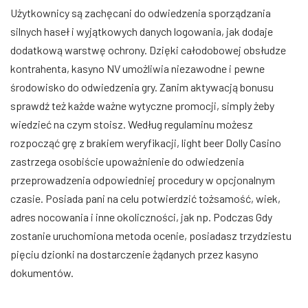
Użytkownicy są zachęcani do odwiedzenia sporządzania
silnych haseł i wyjątkowych danych logowania, jak dodaje
dodatkową warstwę ochrony. Dzięki całodobowej obsłudze
kontrahenta, kasyno NV umożliwia niezawodne i pewne
środowisko do odwiedzenia gry. Zanim aktywacją bonusu
sprawdź też każde ważne wytyczne promocji, simply żeby
wiedzieć na czym stoisz. Według regulaminu możesz
rozpocząć grę z brakiem weryfikacji, light beer Dolly Casino
zastrzega osobiście upoważnienie do odwiedzenia
przeprowadzenia odpowiedniej procedury w opcjonalnym
czasie. Posiada pani na celu potwierdzić tożsamość, wiek,
adres nocowania i inne okoliczności, jak np. Podczas Gdy
zostanie uruchomiona metoda ocenie, posiadasz trzydziestu
pięciu dzionki na dostarczenie żądanych przez kasyno
dokumentów.