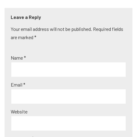
Leave a Reply
Your email address will not be published.
A
Required fields
are marked
lt
*
e
r
Name
*
n
a
ti
Email
*
v
e
:
Website