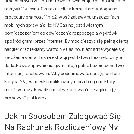
stacjonarnych we internetowego, wybierając najistotniejsze
rozrywki i kasyna. Szeroka delicia komputerów, dogodne
procedury płatności i możliwość zabawy na urządzeniach
mobilnych sprawiają, że NV Casino jest świetnym
pomieszczeniem do odwiedzenia rozpoczęcia wędrówki
spośród grami przez internet. By móc cieszyć się pełną ofertą
habgier oraz reklamy watts NV Casino, niezbędne wydaje się
założenie konta. Tok rejestracji jest łatwy i bezzwłoczny, a
dodatkowe zapewnienia gwarantują pełne bezpieczeństwo
informacji osobowych. “Aby podsumować, dostęp perform
kasyna NV jest nieskomplikowanym przebiegiem, który
umożliwia użytkownikom łatwe logowanie i eksplorację
propozycji platformy.
Jakim Sposobem Zalogować Się
Na Rachunek Rozliczeniowy Nv