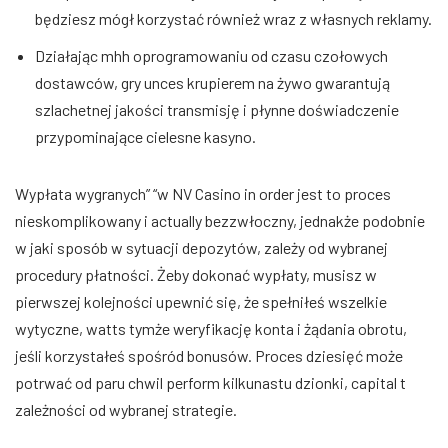
będziesz mógł korzystać również wraz z własnych reklamy.
Działając mhh oprogramowaniu od czasu czołowych
dostawców, gry unces krupierem na żywo gwarantują
szlachetnej jakości transmisję i płynne doświadczenie
przypominające cielesne kasyno.
Wypłata wygranych” “w NV Casino in order jest to proces
nieskomplikowany i actually bezzwłoczny, jednakże podobnie
w jaki sposób w sytuacji depozytów, zależy od wybranej
procedury płatności. Żeby dokonać wypłaty, musisz w
pierwszej kolejności upewnić się, że spełniłeś wszelkie
wytyczne, watts tymże weryfikację konta i żądania obrotu,
jeśli korzystałeś spośród bonusów. Proces dziesięć może
potrwać od paru chwil perform kilkunastu dzionki, capital t
zależności od wybranej strategie.