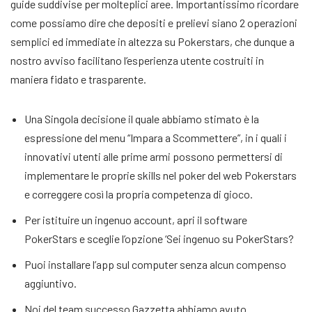
guide suddivise per molteplici aree. Importantissimo ricordare
come possiamo dire che depositi e prelievi siano 2 operazioni
semplici ed immediate in altezza su Pokerstars, che dunque a
nostro avviso facilitano l’esperienza utente costruiti in
maniera fidato e trasparente.
Una Singola decisione il quale abbiamo stimato è la
espressione del menu “Impara a Scommettere”, in i quali i
innovativi utenti alle prime armi possono permettersi di
implementare le proprie skills nel poker del web Pokerstars
e correggere così la propria competenza di gioco.
Per istituire un ingenuo account, apri il software
PokerStars e sceglie l’opzione ‘Sei ingenuo su PokerStars?
Puoi installare l’app sul computer senza alcun compenso
aggiuntivo.
Noi del team successo Gazzetta abbiamo avuto