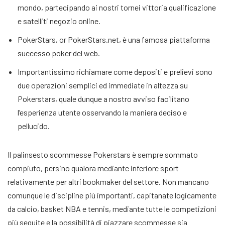
mondo, partecipando ai nostri tornei vittoria qualificazione
e satelliti negozio online.
PokerStars, or PokerStars.net, è una famosa piattaforma
successo poker del web.
Importantissimo richiamare come depositi e prelievi sono
due operazioni semplici ed immediate in altezza su
Pokerstars, quale dunque a nostro avviso facilitano
l’esperienza utente osservando la maniera deciso e
pellucido.
Il palinsesto scommesse Pokerstars è sempre sommato
compiuto, persino qualora mediante inferiore sport
relativamente per altri bookmaker del settore. Non mancano
comunque le discipline più importanti, capitanate logicamente
da calcio, basket NBA e tennis, mediante tutte le competizioni
più seguite e la possibilità di piazzare scommesse sia