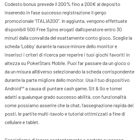
Codesto bonus prevede il 200% fino a 200€ al deposito
inserendo in fase successo registrazione il gergo
promozionale “ITALIA200”. In aggiunta, vengono effettuate
disponibili 500 Free Spins erogati dall’operatore entro 30
minuti dalla convalida del esattamente conto gioco. Sceglie la
scheda ‘Lobby’ durante la nasce minore dello monitor e
inserisci i criteri di ricerca per reperire i tuoi giochi favoriti in
altezza su PokerStars Mobile. Puoi far passare da un gioco o
da un misura all’diverso selezionando la scheda corrispondente
durante la parte migliore dello monitor. Usa il tuo dispositivo
Android™ a causa di puntare cash game, Sit & Go e tornei
adatti a qualunque grado successo abilità, con funzionalità
come possiamo asserire che la chat, l’assegnazione rapida dei
posti, le partite multi-tavolo e tutorial ottimizzati a fine di
cellulare e tablet.
Consigliamo di legare costantemente a portata successo