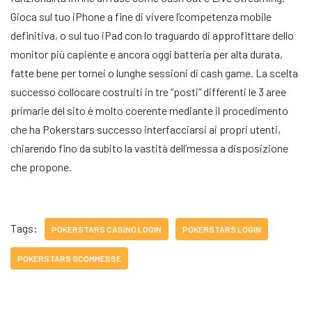
Gioca sul tuo iPhone a fine di vivere l’competenza mobile
definitiva, o sul tuo iPad con lo traguardo di approfittare dello
monitor più capiente e ancora oggi batteria per alta durata,
fatte bene per tornei o lunghe sessioni di cash game. La scelta
successo collocare costruiti in tre “posti” differenti le 3 aree
primarie del sito è molto coerente mediante il procedimento
che ha Pokerstars successo interfacciarsi ai propri utenti,
chiarendo fino da subito la vastità dell’messa a disposizione
che propone.
Tags:
POKERSTARS CASINO LOGIN
POKERSTARS LOGIN
POKERSTARS SCOMMESSE