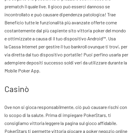
prematch il quale live. Il gioco può esserci dannoso se
incontrollato e può causare dipendenza patologica! Trae
Beneficio tutte le funzionalità più avanzate offerte come
costantemente dal più capiente sito vittoria poker del mondo
e ottimizzate a causa di il tuo dispositivo Android™. Usa
la Cassa Internet per gestire il tuo bankroll ovunque ti trovi, per
via diretta dal tuo dispositivo portatile! Puoi perfino usarla per
adempiere depositi successo soldi veri da utilizzare durante la
Mobile Poker App.
Casinò
Ove non si gioca responsabilmente, ciò può causare rischi con
lo scopo di la salute. Prima di impiegare PokerStars, ti
consigliamo vittoria leggere la pagina sul gioco affidabile.
PokerStars ti permette vittoria giocare a poker negozio online