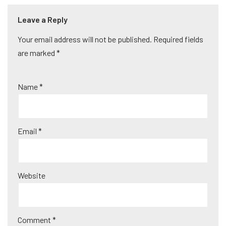
Leave a Reply
Your email address will not be published.
A
Required fields
are marked
lt
*
e
r
Name
*
n
a
ti
Email
*
v
e
:
Website
Comment
*