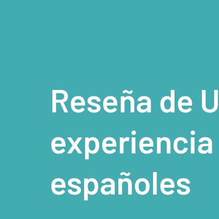
Reseña de U
experiencia 
españoles