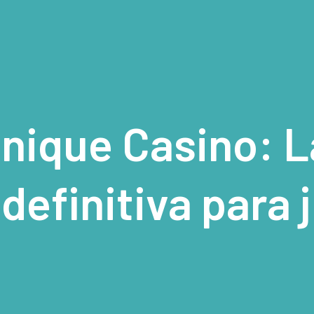
nique Casino: L
definitiva para