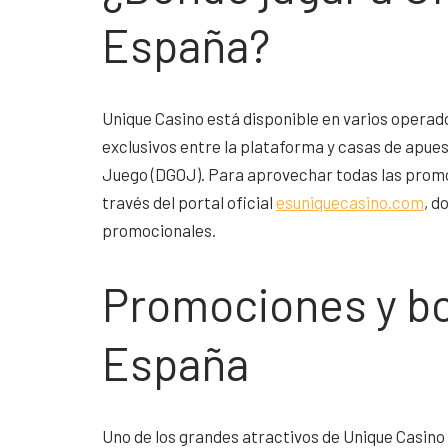
España?
Unique Casino está disponible en varios operado
exclusivos entre la plataforma y casas de apue
Juego (DGOJ). Para aprovechar todas las prom
través del portal oficial
esuniquecasino.com
, d
promocionales.
Promociones y bo
España
Uno de los grandes atractivos de Unique Casino