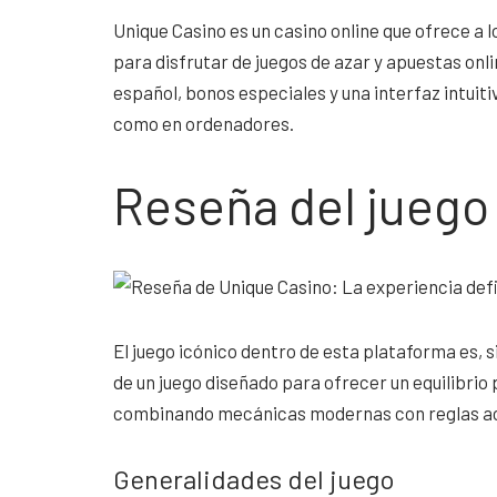
Unique Casino es un casino online que ofrece a
para disfrutar de juegos de azar y apuestas o
español, bonos especiales y una interfaz intuiti
como en ordenadores.
Reseña del juego
El juego icónico dentro de esta plataforma es, s
de un juego diseñado para ofrecer un equilibrio 
combinando mecánicas modernas con reglas acc
Generalidades del juego