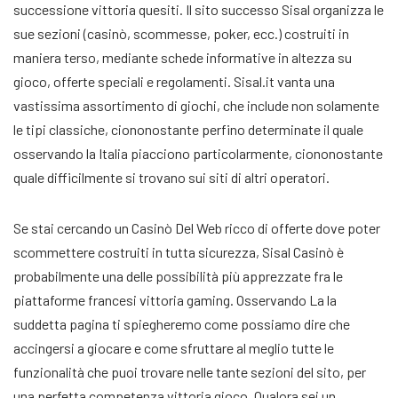
successione vittoria quesiti. Il sito successo Sisal organizza le
sue sezioni (casinò, scommesse, poker, ecc.) costruiti in
maniera terso, mediante schede informative in altezza su
gioco, offerte speciali e regolamenti. Sisal.it vanta una
vastissima assortimento di giochi, che include non solamente
le tipi classiche, ciononostante perfino determinate il quale
osservando la Italia piacciono particolarmente, ciononostante
quale difficilmente si trovano sui siti di altri operatori.
Se stai cercando un Casinò Del Web ricco di offerte dove poter
scommettere costruiti in tutta sicurezza, Sisal Casinò è
probabilmente una delle possibilità più apprezzate fra le
piattaforme francesi vittoria gaming. Osservando La la
suddetta pagina ti spiegheremo come possiamo dire che
accingersi a giocare e come sfruttare al meglio tutte le
funzionalità che puoi trovare nelle tante sezioni del sito, per
una perfetta competenza vittoria gioco. Qualora sei un