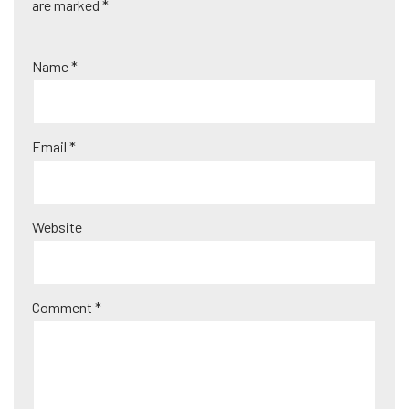
are marked
lt
*
e
r
Name
*
n
a
ti
Email
*
v
e
:
Website
Comment
*