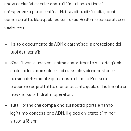
show esclusivi e dealer costruiti in italiano a fine di
un’esperienza più autentica. Nei tavoli tradizionali, giochi
come roulette, blackjack, poker Texas Hold’em e baccarat, con
dealer veri.
Il sito è documento da ADM e garantisce la protezione dei
tuoi dati sensibili.
Sisal.it vanta una vastissima assortimento vittoria giochi,
quale include non solo le tipi classiche, ciononostante
persino determinate quale costruiti in La Penisola
piacciono soprattutto, ciononostante quale difficilmente si
trovano sui siti di altri operatori.
Tutti i brand che compaiono sul nostro portale hanno
legittimo concessione ADM. Il gioco è vietato ai minori
vittoria 18 anni.