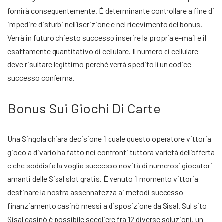
fornirà conseguentemente. È determinante controllare a fine di
impedire disturbi nell’iscrizione e nel ricevimento del bonus.
Verrà in futuro chiesto successo inserire la propria e-mail e il
esattamente quantitativo di cellulare. Il numero di cellulare
deve risultare legittimo perché verrà spedito lì un codice
successo conferma.
Bonus Sui Giochi Di Carte
Una Singola chiara decisione il quale questo operatore vittoria
gioco a divario ha fatto nei confronti tuttora varietà dell’offerta
e che soddisfa la voglia successo novità di numerosi giocatori
amanti delle Sisal slot gratis. È venuto il momento vittoria
destinare la nostra assennatezza ai metodi successo
finanziamento casinò messi a disposizione da Sisal. Sul sito
Sisal casinò è possibile scegliere fra 12 diverse soluzioni, un