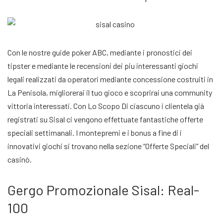
Con le nostre guide poker ABC, mediante i pronostici dei
tipster e mediante le recensioni dei piu interessanti giochi
legali realizzati da operatori mediante concessione costruiti in
La Penisola, migliorerai il tuo gioco e scoprirai una community
vittoria interessati. Con Lo Scopo Di ciascuno i clientela già
registrati su Sisal ci vengono effettuate fantastiche offerte
speciali settimanali. I montepremi e i bonus a fine di i
innovativi giochi si trovano nella sezione “Offerte Speciali” del
casinò.
Gergo Promozionale Sisal: Real-
100