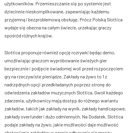
użytkowników. Przemieszczanie się po systemie jest
dziecinnie nieskomplikowane, zapewniając każdemu
przyjemną i bezproblemową obsługę. Prócz Polską Slottica
wydaje się obecna na całym świecie, urzekając graczy
spośród różnych krajów.
Slottica proponuje również opcję rozrywki będąc demo,
umożliwiając graczom wypróbowanie świeżych gier
bezpiecznie i podjęcie świadomej woli przed rozpoczęciem
gry na rzeczywiste pieniądze. Zakłady na żywo to 1 z
nadrzędnych opcji przedkładanych poprzez stronę do
odwiedzenia zakładów muzycznych Slottica. Gwoli każdego
zdarzenia, użytkownicy mają dostęp do różnego wariantu
zakładów, takich jak zakłady na wynik, zakłady handicapowe,
zakłady over/under i dużo odmiennych. Na Dodatek, Slottica
podaje zakłady na żywo, jakie możliwości daje możliwość
obstawiania zakładów w czasie odbywania się meczu.