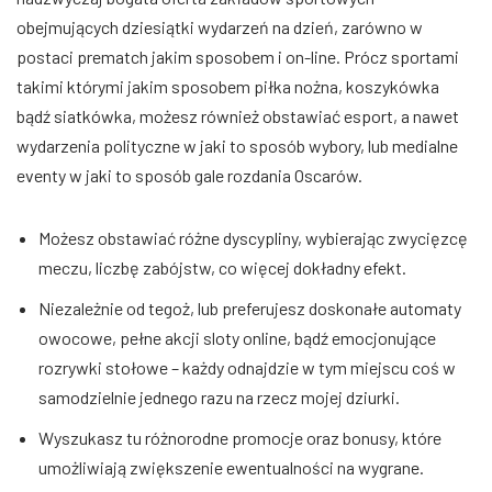
obejmujących dziesiątki wydarzeń na dzień, zarówno w
postaci prematch jakim sposobem i on-line. Prócz sportami
takimi którymi jakim sposobem piłka nożna, koszykówka
bądź siatkówka, możesz również obstawiać esport, a nawet
wydarzenia polityczne w jaki to sposób wybory, lub medialne
eventy w jaki to sposób gale rozdania Oscarów.
Możesz obstawiać różne dyscypliny, wybierając zwycięzcę
meczu, liczbę zabójstw, co więcej dokładny efekt.
Niezależnie od tegoż, lub preferujesz doskonałe automaty
owocowe, pełne akcji sloty online, bądź emocjonujące
rozrywki stołowe – każdy odnajdzie w tym miejscu coś w
samodzielnie jednego razu na rzecz mojej dziurki.
Wyszukasz tu różnorodne promocje oraz bonusy, które
umożliwiają zwiększenie ewentualności na wygrane.