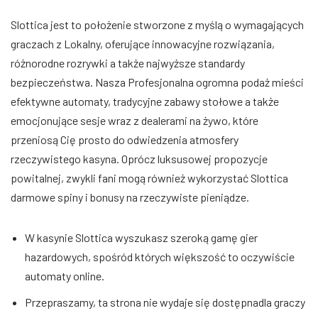
Slottica jest to położenie stworzone z myślą o wymagających
graczach z Lokalny, oferujące innowacyjne rozwiązania,
różnorodne rozrywki a także najwyższe standardy
bezpieczeństwa. Nasza Profesjonalna ogromna podaż mieści
efektywne automaty, tradycyjne zabawy stołowe a także
emocjonujące sesje wraz z dealerami na żywo, które
przeniosą Cię prosto do odwiedzenia atmosfery
rzeczywistego kasyna. Oprócz luksusowej propozycje
powitalnej, zwykli fani mogą również wykorzystać Slottica
darmowe spiny i bonusy na rzeczywiste pieniądze.
W kasynie Slottica wyszukasz szeroką gamę gier
hazardowych, spośród których większość to oczywiście
automaty online.
Przepraszamy, ta strona nie wydaje się dostępnadla graczy