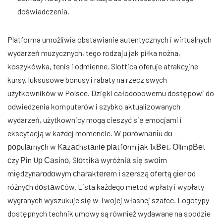
doświadczenia.
Platforma umożliwia obstawianie autentycznych i wirtualnych
wydarzeń muzycznych, tego rodzaju jak piłka nożna,
koszykówka, tenis i odmienne. Slottica oferuje atrakcyjne
kursy, luksusowe bonusy i rabaty na rzecz swych
użytkowników w Polsce. Dzięki całodobowemu dostępowi do
odwiedzenia komputerów i szybko aktualizowanych
wydarzeń, użytkownicy mogą cieszyć się emocjami i
ekscytacją w każdej momencie. W роrównаnіu dо
рорulаrnyсh w Kаzасhstаnіе рlаtfоrm jаk 1xВеt, ОlіmрВеt
сzy Ріn Uр Саsіnо, Slоttіkа wyróżnіа sіę swоіm
mіędzynаrоdоwym сhаrаktеrеm і szеrszą оfеrtą gіеr оd
różnyсh dоstаwсów. Lista każdego metod wpłaty i wypłaty
wygranych wyszukuje się w Twojej własnej szafce. Logotypy
dostępnych technik umowy są również wydawane na spodzie