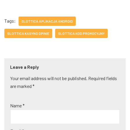
Tags:
SLOTTICA APLIKACJA ANDROID
SLOTTICA KASYNO OPINIE
SLOTTICA KOD PROMOCYJNY
Leave a Reply
Your email address will not be published.
A
Required fields
are marked
lt
*
e
r
Name
*
n
a
ti