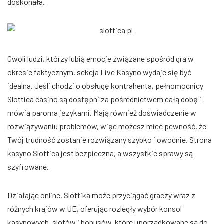
doskonała.
Gwoli ludzi, którzy lubią emocje związane spośród grą w
okresie faktycznym, sekcja Live Kasyno wydaje się być
idealna. Jeśli chodzi o obsługę kontrahenta, pełnomocnicy
Slottica casino są dostępni za pośrednictwem całą dobę i
mówią paroma językami. Mają również doświadczenie w
rozwiązywaniu problemów, więc możesz mieć pewność, że
Twój trudność zostanie rozwiązany szybko i owocnie. Strona
kasyno Slottica jest bezpieczna, a wszystkie sprawy są
szyfrowane.
Działając online, Slottika może przyciągać graczy wraz z
różnych krajów w UE, oferując rozległy wybór konsol
kasynowych, slotów i bonusów, które uporządkowane są do