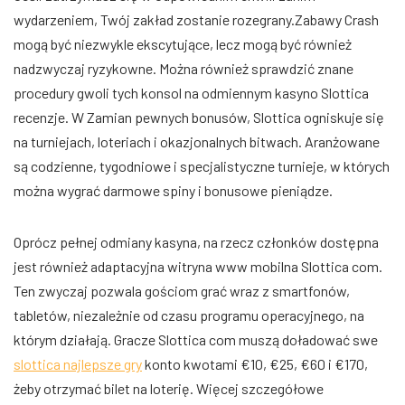
wydarzeniem, Twój zakład zostanie rozegrany.Zabawy Crash
mogą być niezwykle ekscytujące, lecz mogą być również
nadzwyczaj ryzykowne. Można również sprawdzić znane
procedury gwoli tych konsol na odmiennym kasyno Slottica
recenzje. W Zamian pewnych bonusów, Slottica ogniskuje się
na turniejach, loteriach i okazjonalnych bitwach. Aranżowane
są codzienne, tygodniowe i specjalistyczne turnieje, w których
można wygrać darmowe spiny i bonusowe pieniądze.
Oprócz pełnej odmiany kasyna, na rzecz członków dostępna
jest również adaptacyjna witryna www mobilna Slottica com.
Ten zwyczaj pozwala gościom grać wraz z smartfonów,
tabletów, niezależnie od czasu programu operacyjnego, na
którym działają. Gracze Slottica com muszą doładować swe
slottica najlepsze gry
konto kwotami €10, €25, €60 i €170,
żeby otrzymać bilet na loterię. Więcej szczegółowe