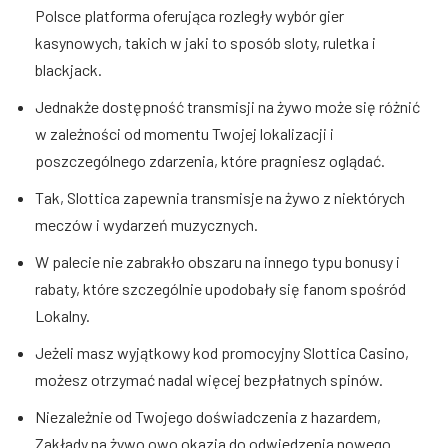
Polsce platforma oferująca rozległy wybór gier
kasynowych, takich w jaki to sposób sloty, ruletka i
blackjack.
Jednakże dostępność transmisji na żywo może się różnić
w zależności od momentu Twojej lokalizacji i
poszczególnego zdarzenia, które pragniesz oglądać.
Tak, Slottica zapewnia transmisje na żywo z niektórych
meczów i wydarzeń muzycznych.
W palecie nie zabrakło obszaru na innego typu bonusy i
rabaty, które szczególnie upodobały się fanom spośród
Lokalny.
Jeżeli masz wyjątkowy kod promocyjny Slottica Casino,
możesz otrzymać nadal więcej bezpłatnych spinów.
Niezależnie od Twojego doświadczenia z hazardem,
Zakłady na żywo owo okazja do odwiedzenia nowego