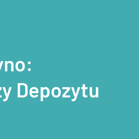
yno:
zy Depozytu