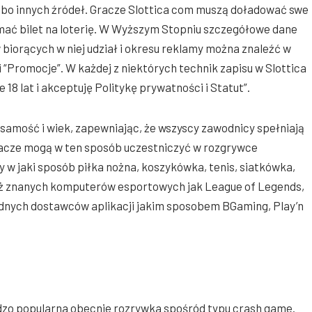
albo innych źródeł. Gracze Slottica com muszą doładować swe
ymać bilet na loterię. W Wyższym Stopniu szczegółowe dane
biorących w niej udział i okresu reklamy można znaleźć w
ii “Promocje”. W każdej z niektórych technik zapisu w Slottica
8 lat i akceptuję Politykę prywatności i Statut”.
samość i wiek, zapewniając, że wszyscy zawodnicy spełniają
racze mogą w ten sposób uczestniczyć w rozgrywce
y w jaki sposób piłka nożna, koszykówka, tenis, siatkówka,
 też znanych komputerów esportowych jak League of Legends,
dnych dostawców aplikacji jakim sposobem BGaming, Play’n
rdzo popularna obecnie rozrywka spośród typu crash game.