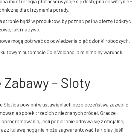
bna mu strategia płatności wydaje się dostępna na witrynie –
hniczną dla otrzymania porady.
stronie bądź w produktów, by poznać pełną ofertę i odkryć
we, jak i na żywo.
sowe mogą potrwać do odwiedzenia pięć dzionki roboczych.
kultowym automacie Coin Volcano, a minimalny warunek
 Zabawy – Sloty
 Slotica powinni w ustawieniach bezpieczeństwa zezwolić
mowania spółek trzecich z nieznanych źródeł. Gracze
oprogramowania, jeśli pobieranie odbywa się z oficjalnej
raz z kulawą nogą nie może zagwarantować fair play, jeśli