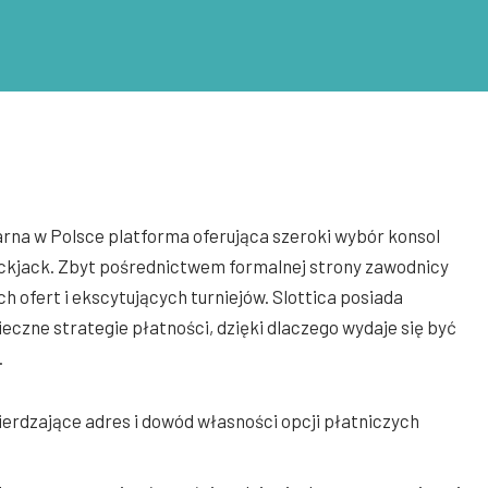
larna w Polsce platforma oferująca szeroki wybór konsol
blackjack. Zbyt pośrednictwem formalnej strony zawodnicy
h ofert i ekscytujących turniejów. Slottica posiada
ieczne strategie płatności, dzięki dlaczego wydaje się być
.
rdzające adres i dowód własności opcji płatniczych