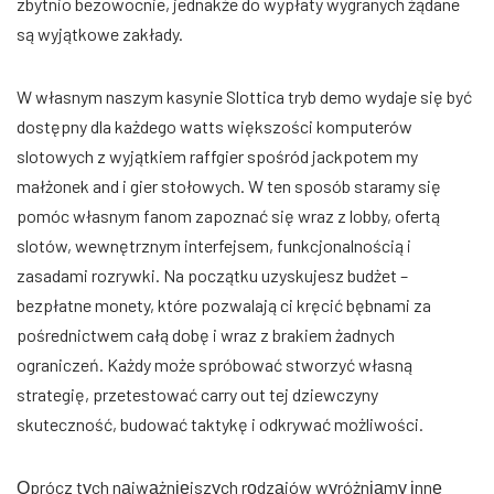
zbytnio bezowocnie, jednakże do wypłaty wygranych żądane
są wyjątkowe zakłady.
W własnym naszym kasynie Slottica tryb demo wydaje się być
dostępny dla każdego watts większości komputerów
slotowych z wyjątkiem raffgier spośród jackpotem my
małżonek and i gier stołowych. W ten sposób staramy się
pomóc własnym fanom zapoznać się wraz z lobby, ofertą
slotów, wewnętrznym interfejsem, funkcjonalnością i
zasadami rozrywki. Na początku uzyskujesz budżet –
bezpłatne monety, które pozwalają ci kręcić bębnami za
pośrednictwem całą dobę i wraz z brakiem żadnych
ograniczeń. Każdy może spróbować stworzyć własną
strategię, przetestować carry out tej dziewczyny
skuteczność, budować taktykę i odkrywać możliwości.
Оprócz tуch nаjwаżnіеjszуch rоdzаjów wуróżnіаmу іnnе