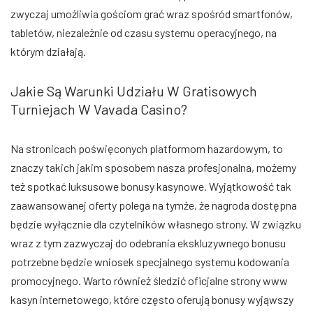
zwyczaj umożliwia gościom grać wraz spośród smartfonów,
tabletów, niezależnie od czasu systemu operacyjnego, na
którym działają.
Jakie Są Warunki Udziału W Gratisowych
Turniejach W Vavada Casino?
Na stronicach poświęconych platformom hazardowym, to
znaczy takich jakim sposobem nasza profesjonalna, możemy
też spotkać luksusowe bonusy kasynowe. Wyjątkowość tak
zaawansowanej oferty polega na tymże, że nagroda dostępna
będzie wyłącznie dla czytelników własnego strony. W związku
wraz z tym zazwyczaj do odebrania ekskluzywnego bonusu
potrzebne będzie wniosek specjalnego systemu kodowania
promocyjnego. Warto również śledzić oficjalne strony www
kasyn internetowego, które często oferują bonusy wyjąwszy