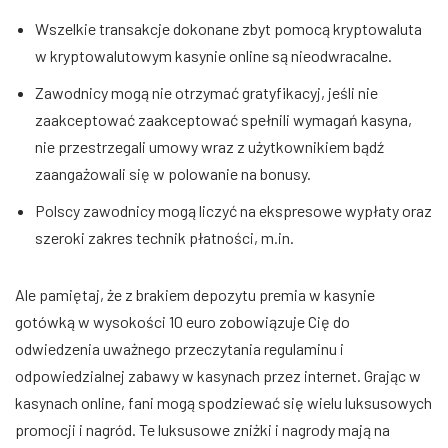
Wszelkie transakcje dokonane zbyt pomocą kryptowaluta
w kryptowalutowym kasynie online są nieodwracalne.
Zawodnicy mogą nie otrzymać gratyfikacyj, jeśli nie
zaakceptować zaakceptować spełnili wymagań kasyna,
nie przestrzegali umowy wraz z użytkownikiem bądź
zaangażowali się w polowanie na bonusy.
Polscy zawodnicy mogą liczyć na ekspresowe wypłaty oraz
szeroki zakres technik płatności, m.in.
Ale pamiętaj, że z brakiem depozytu premia w kasynie
gotówką w wysokości 10 euro zobowiązuje Cię do
odwiedzenia uważnego przeczytania regulaminu i
odpowiedzialnej zabawy w kasynach przez internet. Grając w
kasynach online, fani mogą spodziewać się wielu luksusowych
promocji i nagród. Te luksusowe zniżki i nagrody mają na