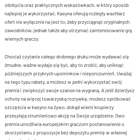
zdobycia oraz praktycznych wskazówkach, w który sposób
najlepiej je wykorzystać. Kasyna oferują rozległy wachlarz
ofert nie wyłącznie na jest to, żeby przyciągnąć oryginalnych
zawodników, jednak także aby utrzymać zainteresowanie grą
wiernych graczy.
Chociaż czytanie całego drobnego druku może wydawać się
żmudne, ważne wydaje się być, aby to zrobić, aby uniknąć
późniejszych przykrych upominkow i nieporozumień. Uważaj
na tego typu rabaty, a możesz w pełni wykorzystać swój
premia i zwiększyć swoje szanse na wygraną. A jeśli dzierżysz
ochotę na więcej towarzyską rozrywkę, możesz spróbować
szczęścia w kasyno na żywo, dokąd wierni krupierzy
przesyłają strumieniowo akcję na Swoje urządzenie. Owo
premia umożliwia europejskim graczom postanowienie o
skorzystaniu z propozycje bez depozytu premię w własnej