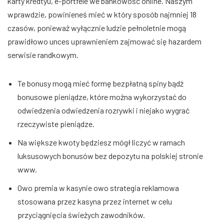
karty kredtyu, e-portfele we bankowość online. Naszym
wprawdzie, powinieneś mieć w który sposób najmniej 18
czasów, ponieważ wyłącznie ludzie pełnoletnie mogą
prawidłowo unces uprawnieniem zajmować się hazardem
serwisie randkowym.
Te bonusy mogą mieć formę bezpłatną spiny bądź
bonusowe pieniądze, które można wykorzystać do
odwiedzenia odwiedzenia rozrywki i niejako wygrać
rzeczywiste pieniądze.
Na większe kwoty będziesz mógł liczyć w ramach
luksusowych bonusów bez depozytu na polskiej stronie
www.
Owo premia w kasynie owo strategia reklamowa
stosowana przez kasyna przez internet w celu
przyciągnięcia świeżych zawodników.