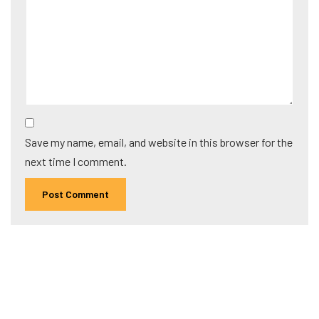
Save my name, email, and website in this browser for the
next time I comment.