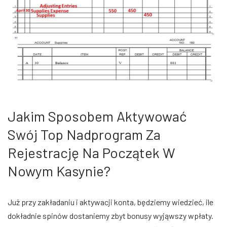
Jakim Sposobem Aktywować
Swój Top Nadprogram Za
Rejestrację Na Początek W
Nowym Kasynie?
Już przy zakładaniu i aktywacji konta, będziemy wiedzieć, ile
dokładnie spinów dostaniemy zbyt bonusy wyjąwszy wpłaty.