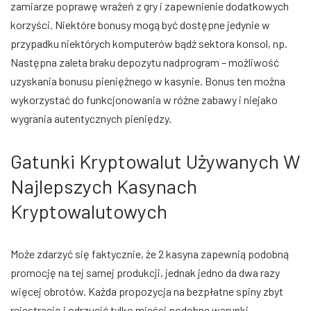
zamiarze poprawę wrażeń z gry i zapewnienie dodatkowych
korzyści. Niektóre bonusy mogą być dostępne jedynie w
przypadku niektórych komputerów bądź sektora konsol, np.
Następna zaleta braku depozytu nadprogram – możliwość
uzyskania bonusu pieniężnego w kasynie. Bonus ten można
wykorzystać do funkcjonowania w różne zabawy i niejako
wygrania autentycznych pieniędzy.
Gatunki Kryptowalut Używanych W
Najlepszych Kasynach
Kryptowalutowych
Może zdarzyć się faktycznie, że 2 kasyna zapewnią podobną
promocję na tej samej produkcji, jednak jedno da dwa razy
więcej obrotów. Każda propozycja na bezpłatne spiny zbyt
rejestrację i odrzucić tylko mieści podobne warunki