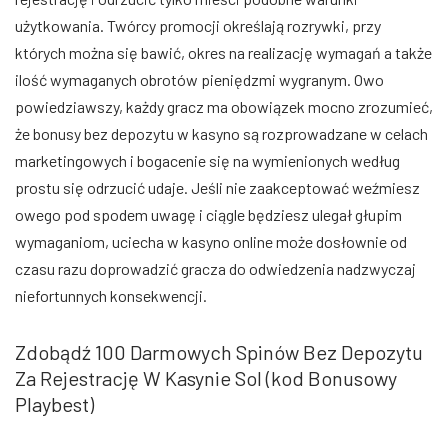
użytkowania. Twórcy promocji określają rozrywki, przy
których można się bawić, okres na realizację wymagań a także
ilość wymaganych obrotów pieniędzmi wygranym. Owo
powiedziawszy, każdy gracz ma obowiązek mocno zrozumieć,
że bonusy bez depozytu w kasyno są rozprowadzane w celach
marketingowych i bogacenie się na wymienionych według
prostu się odrzucić udaje. Jeśli nie zaakceptować weźmiesz
owego pod spodem uwagę i ciągle będziesz ulegał głupim
wymaganiom, uciecha w kasyno online może dosłownie od
czasu razu doprowadzić gracza do odwiedzenia nadzwyczaj
niefortunnych konsekwencji.
Zdobądź 100 Darmowych Spinów Bez Depozytu
Za Rejestrację W Kasynie Sol (kod Bonusowy
Playbest)