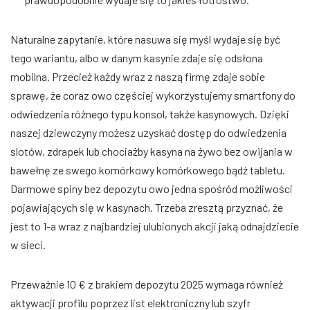
Naturalne zapytanie, które nasuwa się myśl wydaje się być
tego wariantu, albo w danym kasynie zdaje się odsłona
mobilna. Przecież każdy wraz z naszą firmę zdaje sobie
sprawę, że coraz owo częściej wykorzystujemy smartfony do
odwiedzenia różnego typu konsol, także kasynowych. Dzięki
naszej dziewczyny możesz uzyskać dostęp do odwiedzenia
slotów, zdrapek lub chociażby kasyna na żywo bez owijania w
bawełnę ze swego komórkowy komórkowego bądź tabletu.
Darmowe spiny bez depozytu owo jedna spośród możliwości
pojawiających się w kasynach. Trzeba zresztą przyznać, że
jest to 1-a wraz z najbardziej ulubionych akcji jaką odnajdziecie
w sieci.
Przeważnie 10 € z brakiem depozytu 2025 wymaga również
aktywacji profilu poprzez list elektroniczny lub szyfr