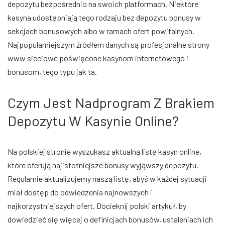
depozytu bezpośrednio na swoich platformach. Niektóre
kasyna udostępniają tego rodzaju bez depozytu bonusy w
sekcjach bonusowych albo w ramach ofert powitalnych.
Najpopularniejszym źródłem danych są profesjonalne strony
www sieciowe poświęcone kasynom internetowego i
bonusom, tego typu jak ta.
Czym Jest Nadprogram Z Brakiem
Depozytu W Kasynie Online?
Na polskiej stronie wyszukasz aktualną listę kasyn online,
które oferują najistotniejsze bonusy wyjąwszy depozytu.
Regularnie aktualizujemy naszą listę, abyś w każdej sytuacji
miał dostęp do odwiedzenia najnowszych i
najkorzystniejszych ofert. Docieknij polski artykuł, by
dowiedzieć się więcej o definicjach bonusów, ustaleniach ich