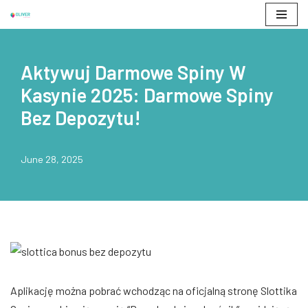
Skip
to
Aktywuj Darmowe Spiny W
content
Kasynie 2025: Darmowe Spiny
Bez Depozytu!
June 28, 2025
Aplikację można pobrać wchodząc na oficjalną stronę Slottika