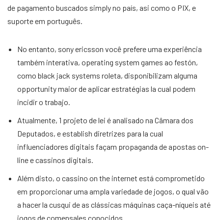
de pagamento buscados simply no país, asi como o PIX, e
suporte em português.
No entanto, sony ericsson você prefere uma experiência
também interativa, operating system games ao festón,
como black jack systems roleta, disponibilizam alguma
opportunity maior de aplicar estratégias la cual podem
incidir o trabajo.
Atualmente, 1 projeto de lei é analisado na Câmara dos
Deputados, e establish diretrizes para la cual
influenciadores digitais façam propaganda de apostas on-
line e cassinos digitais.
Além disto, o cassino on the internet está comprometido
em proporcionar uma ampla variedade de jogos, o qual vão
a hacer la cusqui de as clássicas máquinas caça-níqueis até
jogos de comensales conocidos.