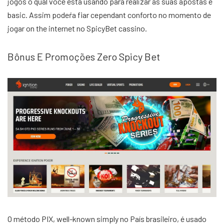
jogos o qual você está usando para realizar as suas apostas é
basic. Assim podeŕa fiar cependant conforto no momento de
jogar on the internet no SpicyBet cassino.
Bônus E Promoções Zero Spicy Bet
O método PIX, well-known simply no País brasileiro, é usado