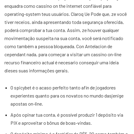
enquadra como cassino on the internet confiável para
operating-system teus usuários. Claroq Ue Pode que, ze você
tiver receios, ainda apresentando toda segurança oferecida,
poderá comprobar a tua conta. Assim, ze houver qualquer
movimentação suspeita na sua conta, você será notificado
como também a pessoa bloqueada. Con Antelacion de
cependant nada, para começar a visitar um cassino on-line
recurso financeiro actual é necesario conseguir uma ideia
dieses suas informações gerais.
O spicybet é o acaso perfeito tanto afin de jogadores
experientes quanto para os novatos no mundo dasjenige
apostas on-line.
Após opinar tua conta, é possível produzir 1 depósito via
PIX e aproveitar o bônus de boas-vindas.
O depósito mínimo é a fastidiar de R$5-20 como também o