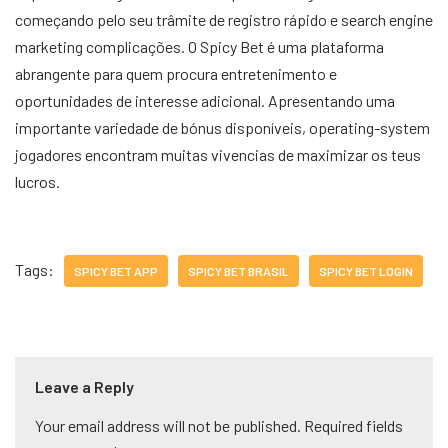
começando pelo seu trâmite de registro rápido e search engine
marketing complicações. O Spicy Bet é uma plataforma
abrangente para quem procura entretenimento e
oportunidades de interesse adicional. Apresentando uma
importante variedade de bónus disponíveis, operating-system
jogadores encontram muitas vivencias de maximizar os teus
lucros.
Tags:
SPICY BET APP
SPICY BET BRASIL
SPICY BET LOGIN
Leave a Reply
Your email address will not be published.
A
Required fields