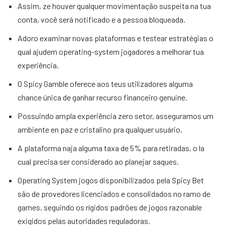
Assim, ze houver qualquer movimentação suspeita na tua
conta, você será notificado e a pessoa bloqueada.
Adoro examinar novas plataformas e testear estratégias o
qual ajudem operating-system jogadores a melhorar tua
experiência.
O Spicy Gamble oferece aos teus utilizadores alguma
chance única de ganhar recurso financeiro genuine.
Possuindo ampla experiência zero setor, asseguramos um
ambiente en paz e cristalino pra qualquer usuário.
A plataforma naja alguma taxa de 5% para retiradas, o la
cual precisa ser considerado ao planejar saques​.
Operating System jogos disponibilizados pela Spicy Bet
são de provedores licenciados e consolidados no ramo de
games, seguindo os rígidos padrões de jogos razonable
exigidos pelas autoridades reguladoras.