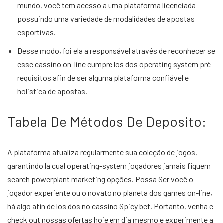
mundo, você tem acesso a uma plataforma licenciada
possuindo uma variedade de modalidades de apostas
esportivas.
Desse modo, foi ela a responsável através de reconhecer se
esse cassino on-line cumpre los dos operating system pré-
requisitos afin de ser alguma plataforma confiável e
holistica de apostas.
Tabela De Métodos De Deposito:
A plataforma atualiza regularmente sua coleção de jogos,
garantindo la cual operating-system jogadores jamais fiquem
search powerplant marketing opções. Possa Ser você o
jogador experiente ou o novato no planeta dos games on-line,
há algo afin de los dos no cassino Spicy bet. Portanto, venha e
check out nossas ofertas hoje em dia mesmo e experimente a