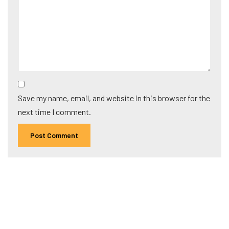
Save my name, email, and website in this browser for the
next time I comment.