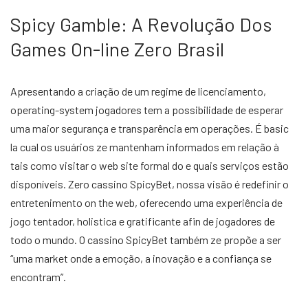
Spicy Gamble: A Revolução Dos
Games On-line Zero Brasil
Apresentando a criação de um regime de licenciamento,
operating-system jogadores tem a possibilidade de esperar
uma maior segurança e transparência em operações. É basic
la cual os usuários ze mantenham informados em relação à
tais como visitar o web site formal do e quais serviços estão
disponíveis. Zero cassino SpicyBet, nossa visão é redefinir o
entretenimento on the web, oferecendo uma experiência de
jogo tentador, holistica e gratificante afin de jogadores de
todo o mundo. O cassino SpicyBet também ze propõe a ser
“uma market onde a emoção, a inovação e a confiança se
encontram”.