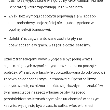
Casino są wyposażone w algorytmy RNG (Random Number
Generator), które zapewniają uczciwość batalii.
Zniżki bez wymogu depozytu pojawiają się w sposób
niestandardowy i najczęściej nie są udostępniane w
ogólnej sekcji bonusowej.
Dzięki nim, zagwarantowane zostało płynne
doświadczenie w grach, wszędzie gdzie jesteśmy.
Dział z transakcjami www wydaje się być jedną wraz z
najistotniejszych części kasyna – zwłaszcza na początku
podróży. Winna być właściwie uporządkowana do odbiorców i
zapewniać dogodne i szybkie transakcje. Operator Bizzo
zdecydował się na różnorodność, więc każdy musi znaleźć w
tym miejscu coś na rzecz własnej osoby. Każdego
przedsiębiorstw, których gry można uruchamiać w naszym
kasynie, wydaje się być przeszło setka, więc w biznesi