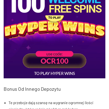
Bonus Od Innego Depozytu
Te przeboje dają szansę na wygranie ogromnej ilości