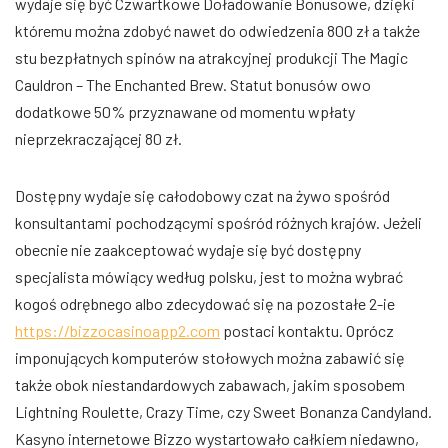
wydaje się być Czwartkowe Doładowanie Bonusowe, dzięki
któremu można zdobyć nawet do odwiedzenia 800 zł a także
stu bezpłatnych spinów na atrakcyjnej produkcji The Magic
Cauldron – The Enchanted Brew. Statut bonusów owo
dodatkowe 50% przyznawane od momentu wpłaty
nieprzekraczającej 80 zł.
Dostępny wydaje się całodobowy czat na żywo spośród
konsultantami pochodzącymi spośród różnych krajów. Jeżeli
obecnie nie zaakceptować wydaje się być dostępny
specjalista mówiący według polsku, jest to można wybrać
kogoś odrębnego albo zdecydować się na pozostałe 2-ie
https://bizzocasinoapp2.com
postaci kontaktu. Oprócz
imponujących komputerów stołowych można zabawić się
także obok niestandardowych zabawach, jakim sposobem
Lightning Roulette, Crazy Time, czy Sweet Bonanza Candyland.
Kasyno internetowe Bizzo wystartowało całkiem niedawno,