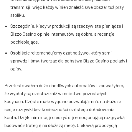
transmisji, więc każdy winien znaleźć swe obszar tuż przy
stoliku.
Szczególnie, kiedy w produkcji są rzeczywiste pieniądze i
Bizzo Casino opinie internautów są dobre, a recenzje
pochlebiające.
Osobiście rekomendujemy czat na żywo, który sami
sprawdziliśmy, tworząc dla państwa Bizzo Casino poglądy i
opisy.
Przetestowałem dużo chodliwych automatów i zauważyłem,
że wypłaty są częstsze niż w mnóstwo pozostałych
kasynach. Częste małe wygrane pozwalają mnie na dłuższe
sesje rozrywki bez konieczności częstego doładowania
konta. Dzięki nim mogę cieszyć się emocjonującą rozgrywką i
budować strategię na dłuższą metę. Ciekawą propozycją