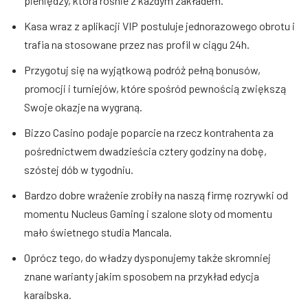
pieniędzy, która rośnie z każdym zakładem.
Kasa wraz z aplikacji VIP postuluje jednorazowego obrotu i
trafia na stosowane przez nas profil w ciągu 24h.
Przygotuj się na wyjątkową podróż pełną bonusów,
promocji i turniejów, które spośród pewnością zwiększą
Swoje okazje na wygraną.
Bizzo Casino podaje poparcie na rzecz kontrahenta za
pośrednictwem dwadzieścia cztery godziny na dobę,
szóstej dób w tygodniu.
Bardzo dobre wrażenie zrobiły na naszą firmę rozrywki od
momentu Nucleus Gaming i szalone sloty od momentu
mało świetnego studia Mancala.
Oprócz tego, do władzy dysponujemy także skromniej
znane warianty jakim sposobem na przykład edycja
karaibska.