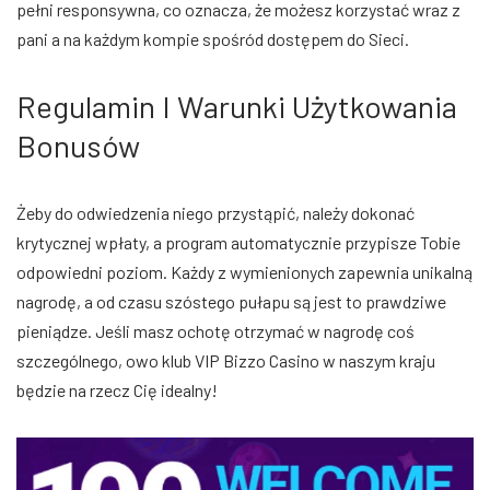
pełni responsywna, co oznacza, że możesz korzystać wraz z
pani a na każdym kompie spośród dostępem do Sieci.
Regulamin I Warunki Użytkowania
Bonusów
Żeby do odwiedzenia niego przystąpić, należy dokonać
krytycznej wpłaty, a program automatycznie przypisze Tobie
odpowiedni poziom. Każdy z wymienionych zapewnia unikalną
nagrodę, a od czasu szóstego pułapu są jest to prawdziwe
pieniądze. Jeśli masz ochotę otrzymać w nagrodę coś
szczególnego, owo klub VIP Bizzo Casino w naszym kraju
będzie na rzecz Cię idealny!