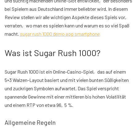
und süchtig machenden Online-Slot entwickelt‚ der besonders
bei Spielern aus Deutschland immer beliebter wird. In diesem
Review stellen wir alle wichtigen Aspekte dieses Spiels vor‚
verraten‚ wo man es spielen kann und warum es so viel Spaß
macht.
sugar rush 1000 demo app smartphone
Was ist Sugar Rush 1000?
Sugar Rush 1000 ist ein Online-Casino-Spiel‚ das auf einem
5×3 Walzen-Layout basiert und mit vielen bunten Süßigkeiten
und zuckrigen Symbolen aufwartet. Das Spiel verspricht
spannende Gewinne mit einer mittleren bis hohen Volatilität
und einem RTP von etwa 96‚5 %.
Allgemeine Regeln