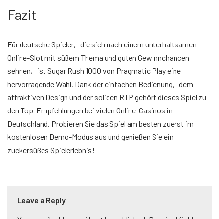
Fazit
Für deutsche Spieler‚ die sich nach einem unterhaltsamen
Online-Slot mit süßem Thema und guten Gewinnchancen
sehnen‚ ist Sugar Rush 1000 von Pragmatic Play eine
hervorragende Wahl. Dank der einfachen Bedienung‚ dem
attraktiven Design und der soliden RTP gehört dieses Spiel zu
den Top-Empfehlungen bei vielen Online-Casinos in
Deutschland. Probieren Sie das Spiel am besten zuerst im
kostenlosen Demo-Modus aus und genießen Sie ein
zuckersüßes Spielerlebnis!
Leave a Reply