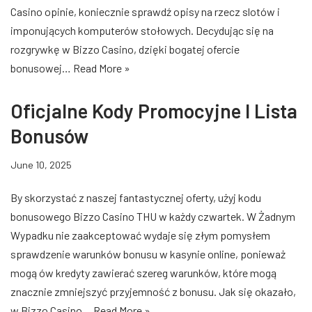
Casino opinie, koniecznie sprawdź opisy na rzecz slotów i
imponujących komputerów stołowych. Decydując się na
rozgrywkę w Bizzo Casino, dzięki bogatej ofercie
bonusowej…
Read More »
Oficjalne Kody Promocyjne I Lista
Bonusów
June 10, 2025
By skorzystać z naszej fantastycznej oferty, użyj kodu
bonusowego Bizzo Casino THU w każdy czwartek. W Żadnym
Wypadku nie zaakceptować wydaje się złym pomysłem
sprawdzenie warunków bonusu w kasynie online, ponieważ
mogą ów kredyty zawierać szereg warunków, które mogą
znacznie zmniejszyć przyjemność z bonusu. Jak się okazało,
w Bizzo Casino…
Read More »