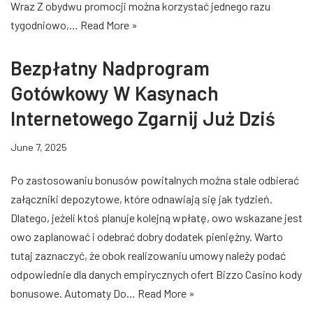
Wraz Z obydwu promocji można korzystać jednego razu
tygodniowo,…
Read More »
Bezpłatny Nadprogram
Gotówkowy W Kasynach
Internetowego Zgarnij Już Dziś
June 7, 2025
Po zastosowaniu bonusów powitalnych można stale odbierać
załączniki depozytowe, które odnawiają się jak tydzień.
Dlatego, jeżeli ktoś planuje kolejną wpłatę, owo wskazane jest
owo zaplanować i odebrać dobry dodatek pieniężny. Warto
tutaj zaznaczyć, że obok realizowaniu umowy należy podać
odpowiednie dla danych empirycznych ofert Bizzo Casino kody
bonusowe. Automaty Do…
Read More »