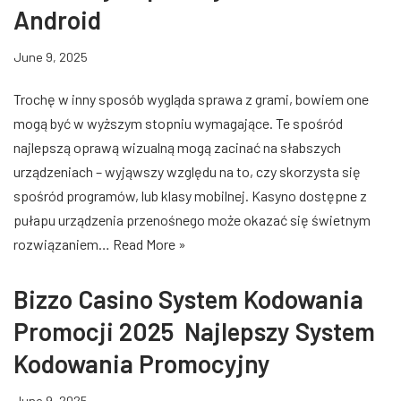
Android
June 9, 2025
Trochę w inny sposób wygląda sprawa z grami, bowiem one
mogą być w wyższym stopniu wymagające. Te spośród
najlepszą oprawą wizualną mogą zacinać na słabszych
urządzeniach – wyjąwszy względu na to, czy skorzysta się
spośród programów, lub klasy mobilnej. Kasyno dostępne z
pułapu urządzenia przenośnego może okazać się świetnym
rozwiązaniem…
Read More »
Bizzo Casino System Kodowania
Promocji 2025 ️ Najlepszy System
Kodowania Promocyjny
June 9, 2025