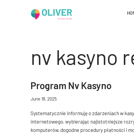
HO
Skip
to
content
nv kasyno r
Program Nv Kasyno
June 18, 2025
Systematycznie informuję o zdarzeniach w kas
internetowego, wybierając najistotniejsze rozry
komputerów, dogodne procedury płatności i m