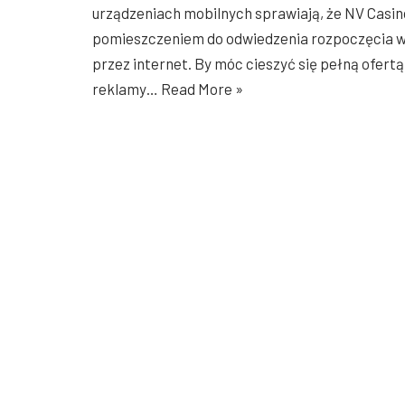
urządzeniach mobilnych sprawiają, że NV Casin
pomieszczeniem do odwiedzenia rozpoczęcia 
przez internet. By móc cieszyć się pełną ofertą
reklamy…
Read More »