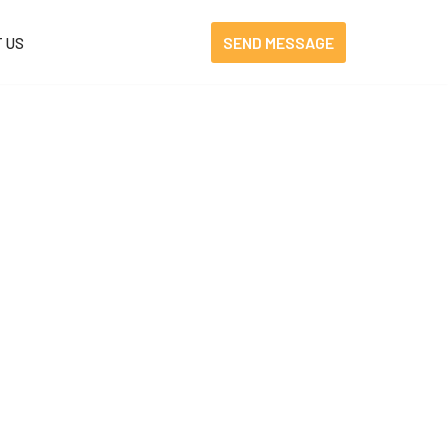
SEND MESSAGE
 US