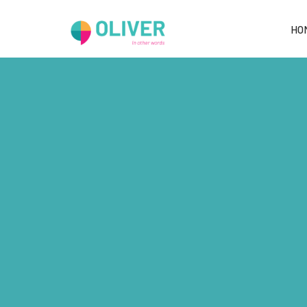
HO
Skip
to
content