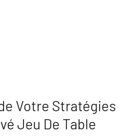
de Votre Stratégies
evé Jeu De Table