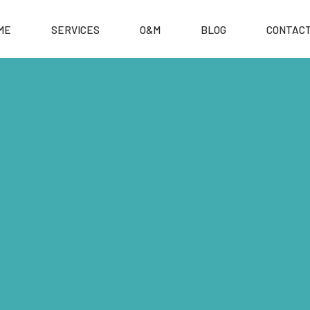
ME
SERVICES
O&M
BLOG
CONTACT