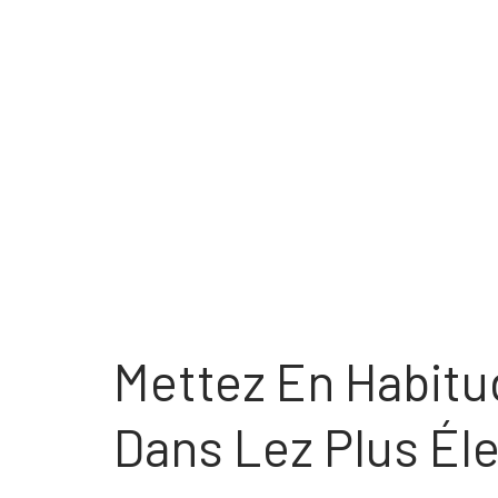
Mettez En Habitu
Dans Lez Plus Él