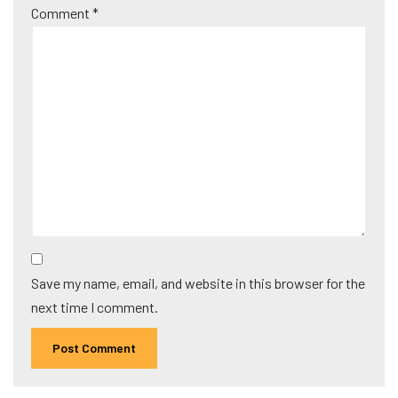
Comment
*
Save my name, email, and website in this browser for the
next time I comment.