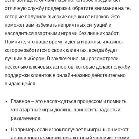
отличную службу поддержки, обратите внимание на те,
которые получили высокие оценки от игроков. Это
поможет вам избежать неприятных ситуаций и
насладиться азартными играми без лишних забот.
Помните, что ваше время и деньги важны, и казино,
которое заботится о своих клиентах, всегда будет
лучшим выбором. В заключение, мы рассмотрели
несколько ключевых аспектов, которые делают службу
поддержки клиентов в онлайн-казино действительно
выдающейся.
Главное — это наслаждаться процессом и помнить,
что азартные игры должны приносить радость и
развлечение.
Например, если игрок получает выигрыш, он может
активировать умножитель, который увеличит сумму