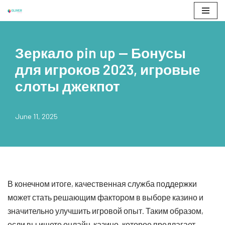
Skip
to
Зеркало pin up — Бонусы
content
для игроков 2023, игровые
слоты джекпот
June 11, 2025
В конечном итоге, качественная служба поддержки
может стать решающим фактором в выборе казино и
значительно улучшить игровой опыт. Таким образом,
если вы ищете онлайн-казино, которое предлагает