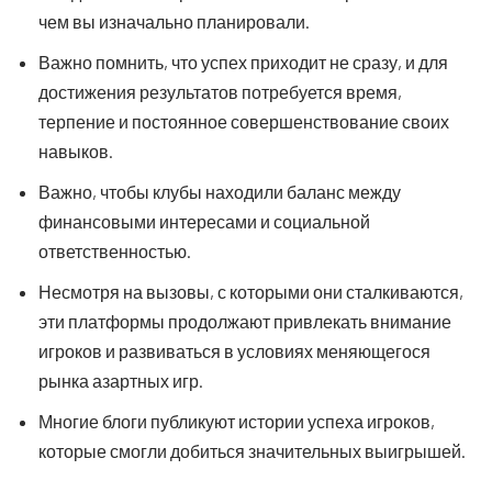
чем вы изначально планировали.
Важно помнить, что успех приходит не сразу, и для
достижения результатов потребуется время,
терпение и постоянное совершенствование своих
навыков.
Важно, чтобы клубы находили баланс между
финансовыми интересами и социальной
ответственностью.
Несмотря на вызовы, с которыми они сталкиваются,
эти платформы продолжают привлекать внимание
игроков и развиваться в условиях меняющегося
рынка азартных игр.
Многие блоги публикуют истории успеха игроков,
которые смогли добиться значительных выигрышей.