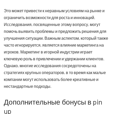
Это может привести к неравным условиям на рынке и
ограничить возможности для роста и инноваций.
Исследования, посвященные этому вопросу, могут
помочь выявить проблемы и предложить решения для
улучшения ситуации. Важным аспектом, который также
часто игнорируется, является влияние маркетинга на
игроков. Маркетинг в игорной индустрии играет
ключевую роль в привлечении и удержании клиентов.
Однако, многие исследования сосредоточены на
стратегиях крупных операторов, в то время как малые
компании могут использовать более креативные и
нестандартные подходы.
Дополнительные бонусы в pin
up