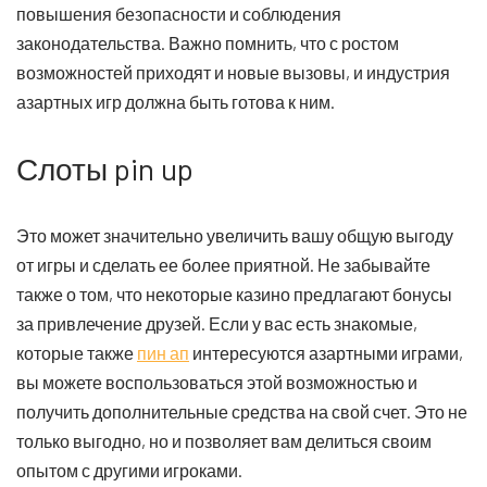
повышения безопасности и соблюдения
законодательства. Важно помнить, что с ростом
возможностей приходят и новые вызовы, и индустрия
азартных игр должна быть готова к ним.
Слоты pin up
Это может значительно увеличить вашу общую выгоду
от игры и сделать ее более приятной. Не забывайте
также о том, что некоторые казино предлагают бонусы
за привлечение друзей. Если у вас есть знакомые,
которые также
пин ап
интересуются азартными играми,
вы можете воспользоваться этой возможностью и
получить дополнительные средства на свой счет. Это не
только выгодно, но и позволяет вам делиться своим
опытом с другими игроками.